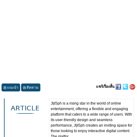
แชร์เรื่องสั้น
แนะนำ
ติดตาม
Jljl5ph is a rising star in the world of online
entertainment, offering a flexible and engaging
platform that caters to a wide range of users. With
its user-friendly design and seamless
performance, Jljl5ph creates an inviting space for
those looking to enjoy interactive digital content.
The platfor