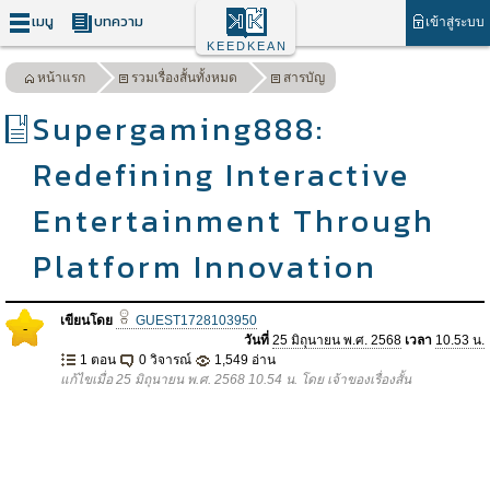
เมนู
บทความ
เข้าสู่ระบบ
KEEDKEAN
หน้าแรก
รวมเรื่องสั้นทั้งหมด
สารบัญ
Supergaming888:
Redefining Interactive
Entertainment Through
Platform Innovation
เขียนโดย
GUEST1728103950
-
วันที่
25 มิถุนายน พ.ศ. 2568
เวลา
10.53 น.
1 ตอน
0 วิจารณ์
1,549 อ่าน
แก้ไขเมื่อ 25 มิถุนายน พ.ศ. 2568 10.54 น. โดย เจ้าของเรื่องสั้น