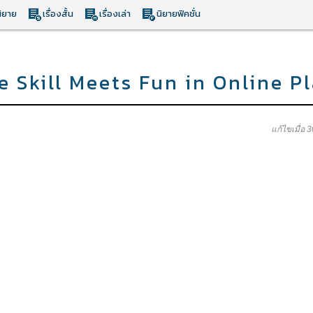
ิยาย
เรื่องสั้น
เรื่องเล่า
นิยายฟิคชั่น
 Skill Meets Fun in Online P
แก้ไขเมื่อ 