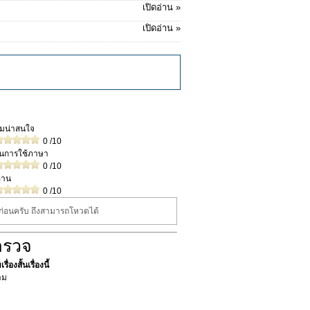
เปิดอ่าน »
เปิดอ่าน »
วามน่าสนใจ
0
/10
ในการใช้ภาษา
0
/10
่าน
0
/10
นก่อนครับ ถึงสามารถโหวดได้
ำรวจ
ื่องสั้นเรื่องนี้
าม