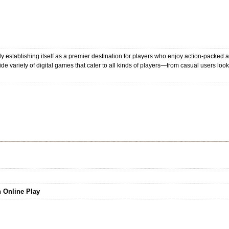
 establishing itself as a premier destination for players who enjoy action-packed 
ide variety of digital games that cater to all kinds of players—from casual users loo
 Online Play