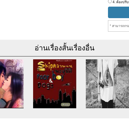
4. ต้องปรับ
* สามารถกรอ
อ่านเรื่องสั้นเรื่องอื่น
se of undefined
Warning
: Use of undefined
Warning
: Use of undefine
rticle_topic -
constant article_topic -
constant article_topic -