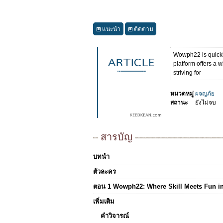
แนะนำ
ติดตาม
Wowph22 is quickly
platform offers a w
striving for
หมวดหมู่
ผจญภัย
สถานะ
ยังไม่จบ
สารบัญ
บทนำ
ตัวละคร
ตอน 1 Wowph22: Where Skill Meets Fun in
เพิ่มเติม
คำวิจารณ์