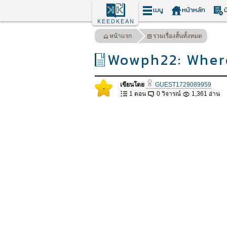
เมนู
หน้าหลัก
น
KEEDKEAN
หน้าแรก
รวมเรื่องสั้นทั้งหมด
Wowph22: Where
เขียนโดย
GUEST1729089959
-
1 ตอน
0 วิจารณ์
1,361 อ่าน