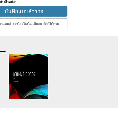
ปรุงอีกหน่อย
กแบบสำรวจโดยไม่ต้องเป็นสมาชิกก็ได้ครับ
d
Warning
: Use of undefined
constant article_topic -