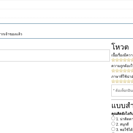
จากเจ้าของแล้ว
โหวต
เนื้อเรื่องมีค
ความถูกต้อง
ภาษาที่ใช้น่าอ
* ต้องล็อกอิ
แบบส
คุณคิดยังไงกับเร
1. น่าติดต
2. สนุกดี
3. พอใช้ได้