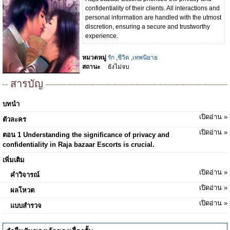
confidentiality of their clients. All interactions and
personal information are handled with the utmost
discretion, ensuring a secure and trustworthy
experience.
หมวดหมู่
รัก
,
ชีวิต
,
เทพนิยาย
สถานะ
ยังไม่จบ
สารบัญ
บทนำ
เปิดอ่าน »
ตัวละคร
เปิดอ่าน »
ตอน 1 Understanding the significance of privacy and
confidentiality in Raja bazaar Escorts is crucial.
เพิ่มเติม
เปิดอ่าน »
คำวิจารณ์
เปิดอ่าน »
ผลโหวต
เปิดอ่าน »
แบบสำรวจ