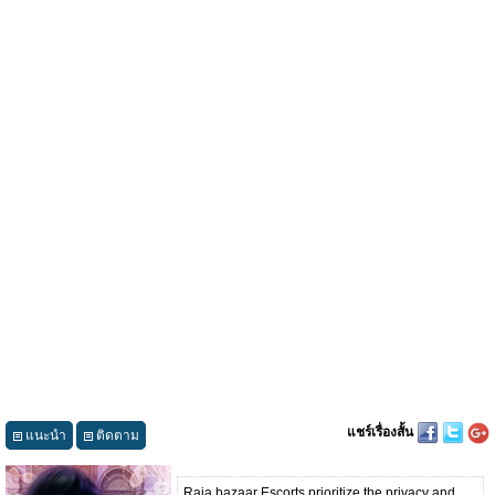
แชร์เรื่องสั้น
แนะนำ
ติดตาม
Raja bazaar Escorts prioritize the privacy and