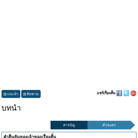
แชร์เรื่องสั้น
แนะนำ
ติดตาม
บทนำ
สารบัญ
ตัวละคร
คำยืนยันของเจ้าของเรื่องสั้น