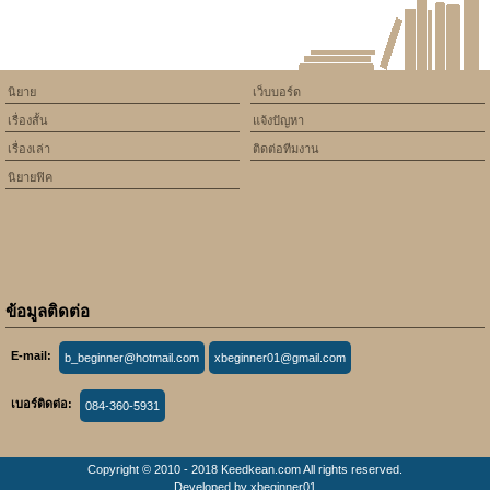
นิยาย
เว็บบอร์ด
เรื่องสั้น
แจ้งปัญหา
เรื่องเล่า
ติดต่อทีมงาน
นิยายฟิค
ข้อมูลติดต่อ
E-mail:
b_beginner@hotmail.com
xbeginner01@gmail.com
เบอร์ติดต่อ:
084-360-5931
Copyright © 2010 - 2018 Keedkean.com All rights reserved.
Developed by
xbeginner01