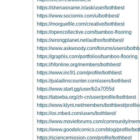
https://shenasname.ir/ask/user/bothbest
https://www.sociomix.com/u/bothbest/
https://morguefile.com/creative/bothbest
https://opencollective.com/bamboo-flooring
https://wrongplanet.net/author/bothbest/
https://www.askwoody.com/forums/users/bothb
https://graphis.com/portfolios/bamboo-flooring
https://hfonline.org/members/bothbest/
https://www.inc91.com/profile/bothbest
https://paladinscounter.com/users/bothbest
https://www.start.gg/user/b2a7055d
https://tatoeba.org/zh-cn/user/profile/bothbest
https://www.klynt.net/members/bothbest/profile
https://os.mbed.com/users/bothbest/
https://www.movieforums.com/community/me
https://www.goodolcomics.com/blog/profile/bot
https://sciencemission.com/profile/bothbest