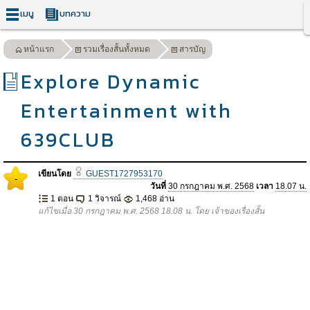
เมนู
บทความ
หน้าแรก
รวมเรื่องสั้นทั้งหมด
สารบัญ
Explore Dynamic
Entertainment with
639CLUB
เขียนโดย
GUEST1727953170
-
วันที่
30 กรกฎาคม พ.ศ. 2568
เวลา
18.07 น.
1 ตอน
1 วิจารณ์
1,468 อ่าน
แก้ไขเมื่อ 30 กรกฎาคม พ.ศ. 2568 18.08 น. โดย เจ้าของเรื่องสั้น