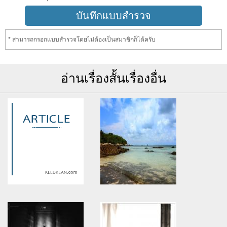
* สามารถกรอกแบบสำรวจโดยไม่ต้องเป็นสมาชิกก็ได้ครับ
อ่านเรื่องสั้นเรื่องอื่น
Warning
: Use of undefined
Warning
: Use of undefined
constant article_topic -
constant article_topic -
assumed 'article_topic' (this
assumed 'article_topic' (this