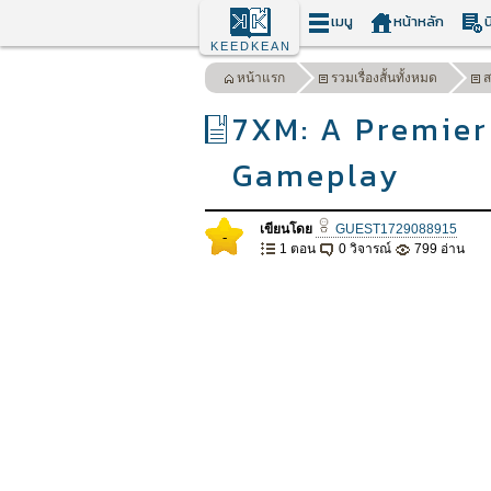
เมนู
หน้าหลัก
น
KEEDKEAN
หน้าแรก
รวมเรื่องสั้นทั้งหมด
ส
7XM: A Premier
Gameplay
เขียนโดย
GUEST1729088915
-
1 ตอน
0 วิจารณ์
799 อ่าน