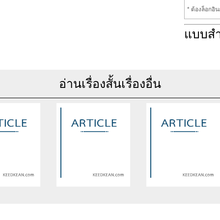
* ต้องล็อกอิ
แบบส
อ่านเรื่องสั้นเรื่องอื่น
se of undefined
Warning
: Use of undefined
Warning
: Use of undefine
rticle_topic -
constant article_topic -
constant article_topic -