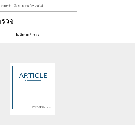
นก่อนครับ ถึงสามารถโหวดได้
ำรวจ
ไม่มีแบบสำรวจ
d
Warning
: Use of undefined
constant article_topic -