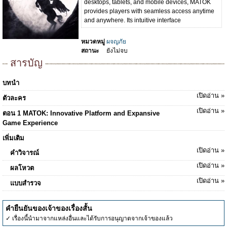
desktops, tablets, and mobile devices, MATOK
provides players with seamless access anytime
and anywhere. Its intuitive interface
หมวดหมู่
ผจญภัย
สถานะ
ยังไม่จบ
สารบัญ
บทนำ
เปิดอ่าน »
ตัวละคร
เปิดอ่าน »
ตอน 1 MATOK: Innovative Platform and Expansive
Game Experience
เพิ่มเติม
เปิดอ่าน »
คำวิจารณ์
เปิดอ่าน »
ผลโหวต
เปิดอ่าน »
แบบสำรวจ
คำยืนยันของเจ้าของเรื่องสั้น
✓ เรื่องนี้นำมาจากแหล่งอื่นและได้รับการอนุญาตจากเจ้าของแล้ว