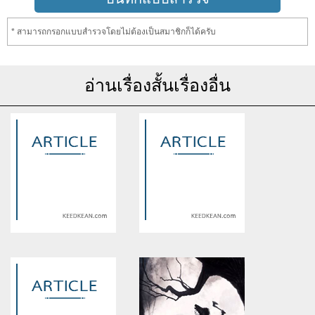
* สามารถกรอกแบบสำรวจโดยไม่ต้องเป็นสมาชิกก็ได้ครับ
อ่านเรื่องสั้นเรื่องอื่น
Warning
: Use of undefined
Warning
: Use of undefined
constant article_topic -
constant article_topic -
assumed 'article_topic' (this
assumed 'article_topic' (this
will throw an Error in a future
will throw an Error in a future
version of PHP) in
version of PHP) in