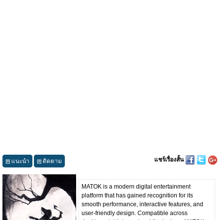
แชร์เรื่องสั้น
แนะนำ
ติดตาม
MATOK is a modern digital entertainment
platform that has gained recognition for its
smooth performance, interactive features, and
user-friendly design. Compatible across