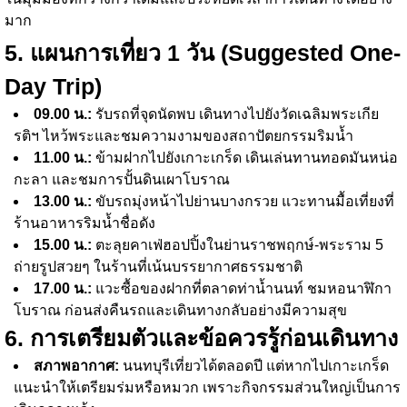
มาก
5. แผนการเที่ยว 1 วัน (Suggested One-
Day Trip)
09.00 น.:
รับรถที่จุดนัดพบ เดินทางไปยังวัดเฉลิมพระเกีย
รติฯ ไหว้พระและชมความงามของสถาปัตยกรรมริมน้ำ
11.00 น.:
ข้ามฝากไปยังเกาะเกร็ด เดินเล่นทานทอดมันหน่อ
กะลา และชมการปั้นดินเผาโบราณ
13.00 น.:
ขับรถมุ่งหน้าไปย่านบางกรวย แวะทานมื้อเที่ยงที่
ร้านอาหารริมน้ำชื่อดัง
15.00 น.:
ตะลุยคาเฟ่ฮอปปิ้งในย่านราชพฤกษ์-พระราม 5
ถ่ายรูปสวยๆ ในร้านที่เน้นบรรยากาศธรรมชาติ
17.00 น.:
แวะซื้อของฝากที่ตลาดท่าน้ำนนท์ ชมหอนาฬิกา
โบราณ ก่อนส่งคืนรถและเดินทางกลับอย่างมีความสุข
6. การเตรียมตัวและข้อควรรู้ก่อนเดินทาง
สภาพอากาศ:
นนทบุรีเที่ยวได้ตลอดปี แต่หากไปเกาะเกร็ด
แนะนำให้เตรียมร่มหรือหมวก เพราะกิจกรรมส่วนใหญ่เป็นการ