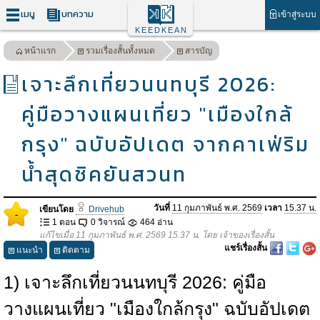
เมนู
บทความ
เข้าสู่ระบบ
KEEDKEAN
หน้าแรก
รวมเรื่องสั้นทั้งหมด
สารบัญ
เจาะลึกเที่ยวนนทบุรี 2026:
คู่มือวางแผนเที่ยว "เมืองใกล้
กรุง" ฉบับอัปเดต จากคาเฟ่ริม
น้ำสุดชิคยันสวนท
วันที่
11 กุมภาพันธ์ พ.ศ. 2569
เวลา
15.37 น.
เขียนโดย
Drivehub
-
1 ตอน
0 วิจารณ์
464 อ่าน
แก้ไขเมื่อ 11 กุมภาพันธ์ พ.ศ. 2569 15.37 น. โดย เจ้าของเรื่องสั้น
แชร์เรื่องสั้น
แนะนำ
ติดตาม
1) เจาะลึกเที่ยวนนทบุรี 2026: คู่มือ
วางแผนเที่ยว "เมืองใกล้กรุง" ฉบับอัปเดต