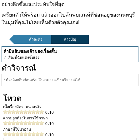
อย่างลึกซึ้งและประทับใจที่สุด
เตรียมตัวให้พร้อม แล้วออกไปค้นพบเสน่ห์ที่ซ่อนอยู่ของนนทบุรี
ในมุมที่คุณไม่เคยเห็นด้วยตัวคุณเอง!
ตัวละคร
สารบัญ
คำยืนยันของเจ้าของเรื่องสั้น
✓ เรื่องนี้ฉันแต่งขึ้นเอง
คำวิจารณ์
* ต้องล็อกอินก่อนครับ ถึงสามารถเขียนวิจารณ์ได้
โหวต
เนื้อเรื่องมีความน่าสนใจ
0
/10
ความถูกต้องในการใช้ภาษา
0
/10
ภาษาที่ใช้น่าอ่าน
0
/10