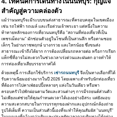
4. เทคนิคการเดินทางในนนทบุรี: กุญแจ
สำคัญสู่ความคล่องตัว
แม้ว่านนทบุรีจะมีระบบขนส่งสาธารณะที่ครอบคลุมในเขตเมือง
เช่น รถไฟฟ้า รถเมล์ และเรือด่วนเจ้าพระยา แต่หนึ่งในความ
ท้าทายหลักของการเที่ยวนนทบุรีคือ "สถานที่ท่องเที่ยวที่เป็น
เพชรเม็ดงาม" มักซ่อนตัวอยู่ในโซนที่เป็นสวนลึก หรือตามซอย
เล็กๆ ในย่านราชพฤกษ์ บางกรวย และไทรน้อย ซึ่งขนส่ง
สาธารณะเข้าถึงได้ยาก การต้องเปลี่ยนรถหลายต่อ หรือการเรียก
แท็กซี่ที่อาจไม่สะดวกในช่วงเวลาเร่งด่วนและฝนตก อาจทำให้
การท่องเที่ยวเสียบรรยากาศได้
ด้วยเหตุนี้ การเลือกใช้บริการ
เช่ารถนนทบุรี
จึงเป็นทางเลือกที่ได้
รับความนิยมอย่างมากในปี 2026 โดยเฉพาะสำหรับนักท่องเที่ยว
ที่ต้องการไปคาเฟ่ฮอปปิ้งหลายๆ แห่งในวันเดียว หรือพา
ครอบครัวไปพักผ่อนตามวัดและสวนต่างๆ การมีรถยนต์ส่วนตัว
ไม่เพียงแต่ช่วยให้คุณกำหนดเวลาได้เองอย่างอิสระ แต่ยังมอบ
ความสะดวกสบายในการบรรทุกของฝากและอุปกรณ์กล้องถ่าย
รูปได้เต็มที่ ความเป็นส่วนตัวนี้เองที่จะทำให้คุณสัมผัส "นนทบุรี"
ในมุมมองที่กว้างกว่าเดิมและประหยัดเวลาการเดินทางได้อย่าง