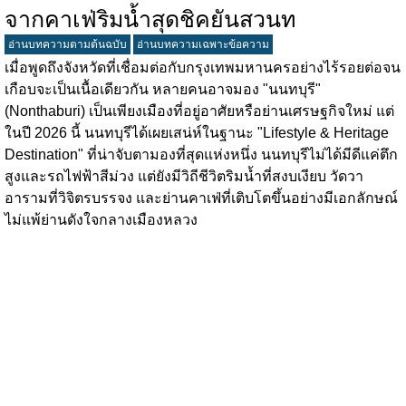
จากคาเฟ่ริมน้ำสุดชิคยันสวนท
อ่านบทความตามต้นฉบับ
อ่านบทความเฉพาะข้อความ
เมื่อพูดถึงจังหวัดที่เชื่อมต่อกับกรุงเทพมหานครอย่างไร้รอยต่อจน
เกือบจะเป็นเนื้อเดียวกัน หลายคนอาจมอง "นนทบุรี"
(Nonthaburi) เป็นเพียงเมืองที่อยู่อาศัยหรือย่านเศรษฐกิจใหม่ แต่
ในปี 2026 นี้ นนทบุรีได้เผยเสน่ห์ในฐานะ "Lifestyle & Heritage
Destination" ที่น่าจับตามองที่สุดแห่งหนึ่ง นนทบุรีไม่ได้มีดีแค่ตึก
สูงและรถไฟฟ้าสีม่วง แต่ยังมีวิถีชีวิตริมน้ำที่สงบเงียบ วัดวา
อารามที่วิจิตรบรรจง และย่านคาเฟ่ที่เติบโตขึ้นอย่างมีเอกลักษณ์
ไม่แพ้ย่านดังใจกลางเมืองหลวง