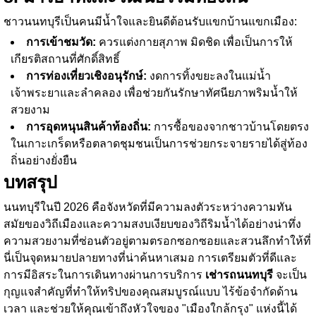
ชาวนนทบุรีเป็นคนมีน้ำใจและยินดีต้อนรับแขกบ้านแขกเมือง:
การเข้าชมวัด:
ควรแต่งกายสุภาพ มิดชิด เพื่อเป็นการให้
เกียรติสถานที่ศักดิ์สิทธิ์
การท่องเที่ยวเชิงอนุรักษ์:
งดการทิ้งขยะลงในแม่น้ำ
เจ้าพระยาและลำคลอง เพื่อช่วยกันรักษาทัศนียภาพริมน้ำให้
สวยงาม
การอุดหนุนสินค้าท้องถิ่น:
การซื้อของจากชาวบ้านโดยตรง
ในเกาะเกร็ดหรือตลาดชุมชนเป็นการช่วยกระจายรายได้สู่ท้อง
ถิ่นอย่างยั่งยืน
บทสรุป
นนทบุรีในปี 2026 คือจังหวัดที่มีความลงตัวระหว่างความทัน
สมัยของวิถีเมืองและความสงบเงียบของวิถีริมน้ำได้อย่างน่าทึ่ง
ความสวยงามที่ซ่อนตัวอยู่ตามตรอกซอกซอยและสวนลึกทำให้ที่
นี่เป็นจุดหมายปลายทางที่น่าค้นหาเสมอ การเตรียมตัวที่ดีและ
การมีอิสระในการเดินทางผ่านการบริการ
เช่ารถนนทบุรี
จะเป็น
กุญแจสำคัญที่ทำให้ทริปของคุณสมบูรณ์แบบ ไร้ข้อจำกัดด้าน
เวลา และช่วยให้คุณเข้าถึงหัวใจของ "เมืองใกล้กรุง" แห่งนี้ได้