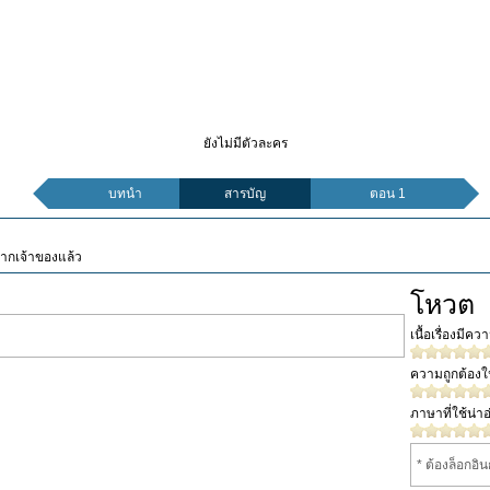
ยังไม่มีตัวละคร
บทนำ
สารบัญ
ตอน 1
จากเจ้าของแล้ว
โหวต
เนื้อเรื่องมีค
ความถูกต้อง
ภาษาที่ใช้น่าอ
* ต้องล็อกอิ