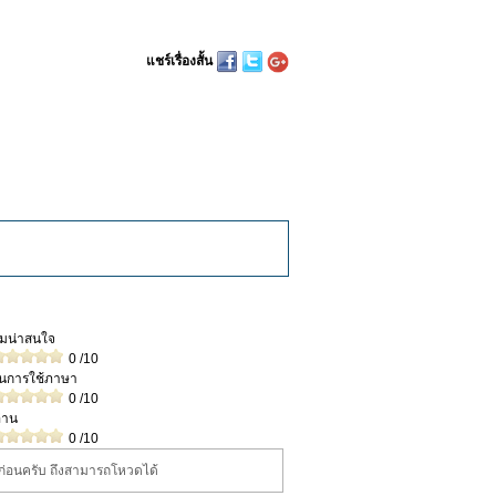
แชร์เรื่องสั้น
วามน่าสนใจ
0
/10
ในการใช้ภาษา
0
/10
่าน
0
/10
นก่อนครับ ถึงสามารถโหวดได้