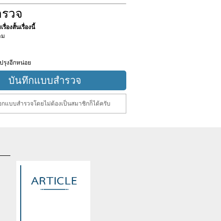
ำรวจ
ื่องสั้นเรื่องนี้
าม
ปรุงอีกหน่อย
กแบบสำรวจโดยไม่ต้องเป็นสมาชิกก็ได้ครับ