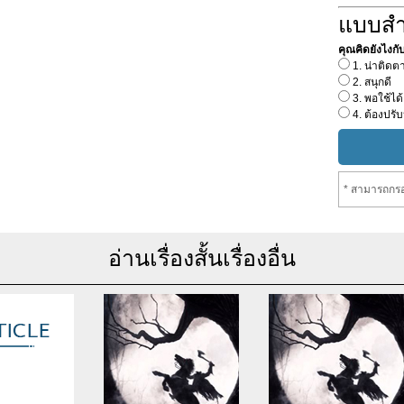
แบบส
คุณคิดยังไงกับเร
1. น่าติดต
2. สนุกดี
3. พอใช้ได้
4. ต้องปรับ
* สามารถกรอ
อ่านเรื่องสั้นเรื่องอื่น