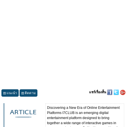
แชร์เรื่องสั้น
แนะนำ
ติดตาม
Discovering a New Era of Online Entertainment
Platforms I7CLUB is an emerging digital
entertainment platform designed to bring
together a wide range of interactive games in