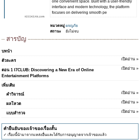
one convenient space. Built with a user-friendly
interface and modern technology, the platform
focuses on delivering smooth pe
หมวดหมู่
ผจญภัย
สถานะ
ยังไม่จบ
สารบัญ
บทนำ
เปิดอ่าน »
ตัวละคร
เปิดอ่าน »
ตอน 1 I7CLUB: Discovering a New Era of Online
Entertainment Platforms
เพิ่มเติม
เปิดอ่าน »
คำวิจารณ์
เปิดอ่าน »
ผลโหวต
เปิดอ่าน »
แบบสำรวจ
คำยืนยันของเจ้าของเรื่องสั้น
✓ เรื่องนี้นำมาจากแหล่งอื่นและได้รับการอนุญาตจากเจ้าของแล้ว