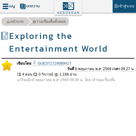
เมนู
บทความ
เข้าสู่ระบบ
KEEDKEAN
หน้าแรก
รวมเรื่องสั้นทั้งหมด
Exploring the
Entertainment World
เขียนโดย
GUEST1729089427
-
วันที่
8 พฤษภาคม พ.ศ. 2569
เวลา
09.27 น.
4 ตอน
0 วิจารณ์
1,168 อ่าน
แก้ไขเมื่อ 8 พฤษภาคม พ.ศ. 2569 09.30 น. โดย เจ้าของเรื่องสั้น