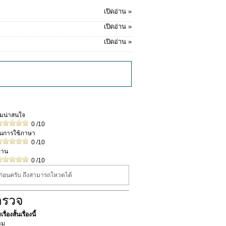
เปิดอ่าน »
เปิดอ่าน »
เปิดอ่าน »
วามน่าสนใจ
0
/10
ในการใช้ภาษา
0
/10
่าน
0
/10
นก่อนครับ ถึงสามารถโหวดได้
ำรวจ
ื่องสั้นเรื่องนี้
าม