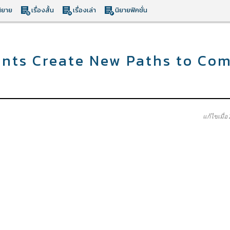
ิยาย
เรื่องสั้น
เรื่องเล่า
นิยายฟิคชั่น
nts Create New Paths to Com
แก้ไขเมื่อ