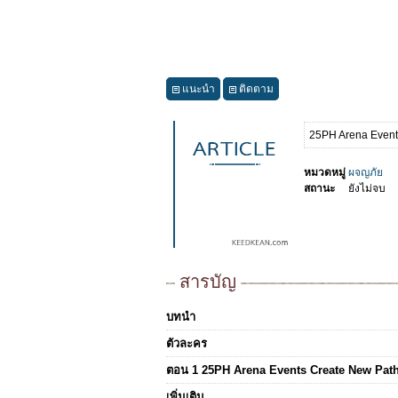
แนะนำ
ติดตาม
25PH Arena Event
หมวดหมู่
ผจญภัย
สถานะ
ยังไม่จบ
สารบัญ
บทนำ
ตัวละคร
ตอน 1 25PH Arena Events Create New Pat
เพิ่มเติม