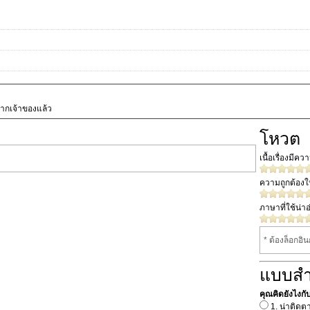
จากเจ้าของแล้ว
โหวต
เนื้อเรื่องมีค
ความถูกต้อง
ภาษาที่ใช้น่าอ
* ต้องล็อกอิ
แบบส
คุณคิดยังไงกับเร
1. น่าติดต