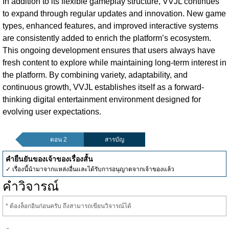
In addition to its flexible gameplay structure, VVJL continues
to expand through regular updates and innovation. New game
types, enhanced features, and improved interactive systems
are consistently added to enrich the platform’s ecosystem.
This ongoing development ensures that users always have
fresh content to explore while maintaining long-term interest in
the platform. By combining variety, adaptability, and
continuous growth, VVJL establishes itself as a forward-
thinking digital entertainment environment designed for
evolving user expectations.
ตอน 2
สารบัญ
คำยืนยันของเจ้าของเรื่องสั้น
✓ เรื่องนี้นำมาจากแหล่งอื่นและได้รับการอนุญาตจากเจ้าของแล้ว
คำวิจารณ์
* ต้องล็อกอินก่อนครับ ถึงสามารถเขียนวิจารณ์ได้