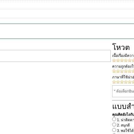
โหวต
เนื้อเรื่องมีค
ความถูกต้อง
ภาษาที่ใช้น่าอ
* ต้องล็อกอิ
แบบส
คุณคิดยังไงกับเร
1. น่าติดต
2. สนุกดี
3. พอใช้ได้