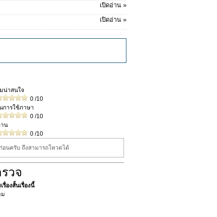
เปิดอ่าน »
เปิดอ่าน »
วามน่าสนใจ
0
/10
ในการใช้ภาษา
0
/10
่าน
0
/10
นก่อนครับ ถึงสามารถโหวดได้
ำรวจ
ื่องสั้นเรื่องนี้
าม