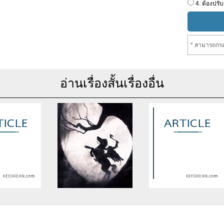
4. ต้องปรับ
* สามารถกรอ
อ่านเรื่องสั้นเรื่องอื่น
se of undefined
Warning
: Use of undefined
Warning
: Use of undefine
rticle_topic -
constant article_topic -
constant article_topic -