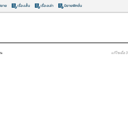
ิยาย
เรื่องสั้น
เรื่องเล่า
นิยายฟิคชั่น
าน
แก้ไขเมื่อ 