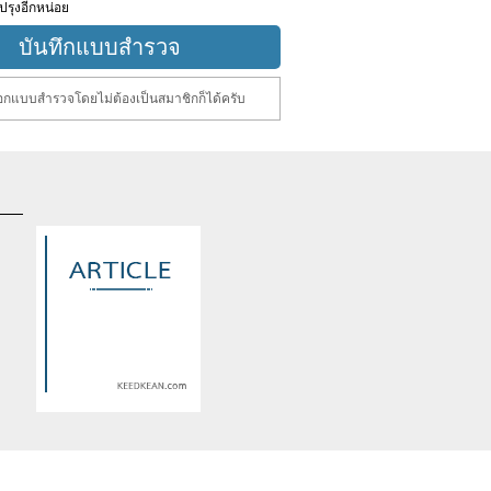
ปรุงอีกหน่อย
กแบบสำรวจโดยไม่ต้องเป็นสมาชิกก็ได้ครับ
d
Warning
: Use of undefined
constant article_topic -