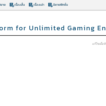
ิยาย
เรื่องสั้น
เรื่องเล่า
นิยายฟิคชั่น
orm for Unlimited Gaming E
แก้ไขเมื่อ 