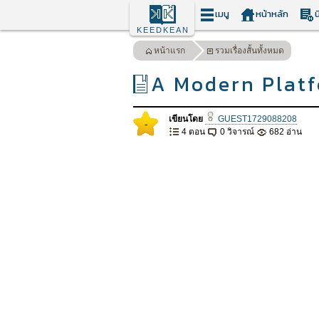
เมนู
หน้าหลัก
น
KEEDKEAN
หน้าแรก
รวมเรื่องสั้นทั้งหมด
A Modern Platf
เขียนโดย
GUEST1729088208
-
4 ตอน
0 วิจารณ์
682 อ่าน