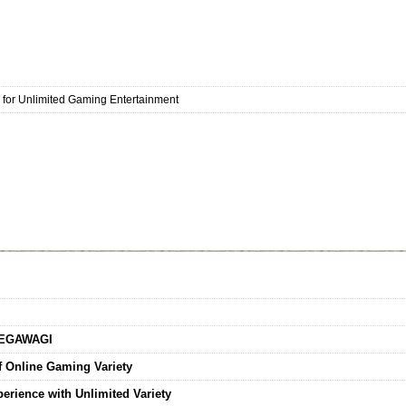
 for Unlimited Gaming Entertainment
 MEGAWAGI
 Online Gaming Variety
rience with Unlimited Variety