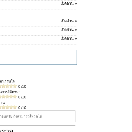
เปิดอ่าน »
เปิดอ่าน »
เปิดอ่าน »
เปิดอ่าน »
วามน่าสนใจ
0
/10
ในการใช้ภาษา
0
/10
่าน
0
/10
นก่อนครับ ถึงสามารถโหวดได้
ำรวจ