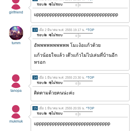
0
0
girlfriend
uppppppppppppppppppppppppppppppp
13
เมื่อ 2 มีนาคม พ.ศ. 2555 19.17 น.
^TOP
0
0
tumm
อัพพพพพพพพพพ โมะง้อแก้วด้วย
แก้วน้อยใจแล้ว เด๊วแก้วไม่ไปเล่นที่บ้านอีก
หรอก
14
เมื่อ 1 มีนาคม พ.ศ. 2555 23.30 น.
^TOP
0
0
tanopa
ติดตามด้วยคนน่ะค่ะ
15
เมื่อ 1 มีนาคม พ.ศ. 2555 20.55 น.
^TOP
0
0
mukmuk
upppppppppppppppppppppppppppp