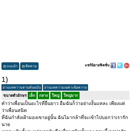
แชร์นิยายฟิคชั่น
แนะนำ
ติดตาม
1)
อ่านบทความตามต้นฉบับ
อ่านบทความเฉพาะข้อความ
ขนาดตัวอักษร
เล็ก
กลาง
ใหญ่
ใหญ่มาก
คำว่าเพื่อนเป็นอะไรที่ยื่นยาว อืมฉันก็ว่าอย่างงั้นแหละ เพียงแต่
ว่าเพื่อนสนิท
ที่ฉันกำลังเฝ้ามองเขาอยู่นั้น ฉันไมากล้าที่จะเข้าไปบอกว่าเรารัก
นาย