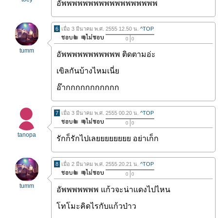
อัพพพพพพพพพพพพพพพพพพ
6
เมื่อ 3 มีนาคม พ.ศ. 2555 12.50 น.
^TOP
0
0
tumm
อัพพพพพพพพพพพ ติดตามอ่ะ
เขิลกันบ้างไหมเนี่ย
อ๊ากกกกกกกกกกก
7
เมื่อ 3 มีนาคม พ.ศ. 2555 00.20 น.
^TOP
0
0
tanopa
รักก็รักไปเลยยยยยยยย อย่าเก็ก
8
เมื่อ 2 มีนาคม พ.ศ. 2555 20.21 น.
^TOP
0
0
tumm
อัพพพพพพพ แก้วจะน่าแดงไปไหน
โทโมะคิดไรกับแก้วป่าว