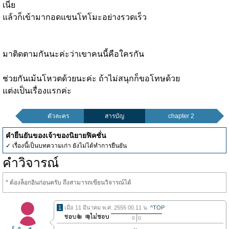
เนี่ย
แล้วก็เข้ามากอดแขนโทโมะอย่างรวดเร็ว
มาติดตามกันนะค่ะว่าเขาคนนี้คือใครกัน
ช่วยกันเม้นโหวตด้วยนะค่ะ ถ้าไม่สนุกก็ขอโทษด้วย
แต่งเป็นเรื่องแรกค่ะ
ตัวละคร
สารบัญ
chapter 2
คำยืนยันของเจ้าของนิยายฟิคชั่น
✓ เรื่องนี้เป็นบทความเก่า ยังไม่ได้ทำการยืนยัน
คำวิจารณ์
* ต้องล็อกอินก่อนครับ ถึงสามารถเขียนวิจารณ์ได้
1
เมื่อ 11 มีนาคม พ.ศ. 2555 00.11 น.
^TOP
0
0