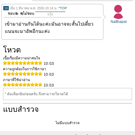
16
เมื่อ 1 มีนาคม พ.ศ. 2555 20.16 น.
^TOP
0
0
Natthapat
เข้ามาอ่านกันได้นะค่ะมันอาจจะสั้นไปเดี๋ยว
แนนจะมาอัพอีกนะค่ะ
โหวต
เนื้อเรื่องมีความน่าสนใจ
10
/10
ความถูกต้องในการใช้ภาษา
10
/10
ภาษาที่ใช้น่าอ่าน
10
/10
* ต้องล็อกอินก่อนครับ ถึงสามารถโหวดได้
แบบสำรวจ
ไม่มีแบบสำรวจ