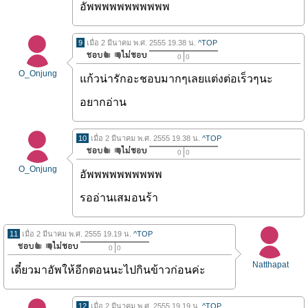
อัพพพพพพพพพพพ
9
เมื่อ 2 มีนาคม พ.ศ. 2555 19.38 น.
^TOP
0
0
O_Onjung
แก้วน่ารักอะชอบมากๆเลยแต่งต่อเร็วๆนะ
อยากอ่าน
10
เมื่อ 2 มีนาคม พ.ศ. 2555 19.38 น.
^TOP
0
0
O_Onjung
อัพพพพพพพพพพ
รออ่านเสมอนร้า
11
เมื่อ 2 มีนาคม พ.ศ. 2555 19.19 น.
^TOP
0
0
Natthapat
เดี๋ยวมาอัพให้อีกตอนนะไปกินข้าวก่อนค่ะ
12
เมื่อ 2 มีนาคม พ.ศ. 2555 19.19 น.
^TOP