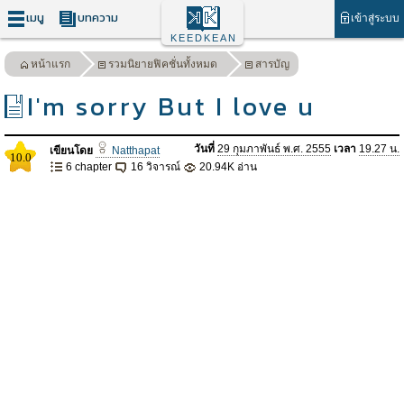
เมนู
บทความ
เข้าสู่ระบบ
KEEDKEAN
หน้าแรก
รวมนิยายฟิคชั่นทั้งหมด
สารบัญ
I'm sorry But I love u
วันที่
29 กุมภาพันธ์ พ.ศ. 2555
เวลา
19.27 น.
เขียนโดย
Natthapat
10.0
6 chapter
16 วิจารณ์
20.94K อ่าน