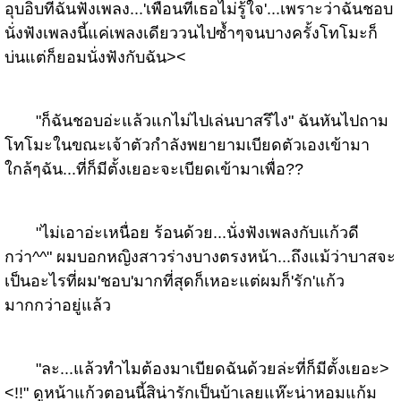
อุบอิบที่ฉันฟังเพลง...'เพื่อนที่เธอไม่รู้ใจ'...เพราะว่าฉันชอบ
นั่งฟังเพลงนี้แค่เพลงเดียววนไปซ้ำๆจนบางครั้งโทโมะก็
บ่นแต่ก็ยอมนั่งฟังกับฉัน><
"ก็ฉันชอบอ่ะแล้วแกไม่ไปเล่นบาสรึไง" ฉันหันไปถาม
โทโมะในขณะเจ้าตัวกำลังพยายามเบียดตัวเองเข้ามา
ใกล้ๆฉัน...ที่ก็มีตั้งเยอะจะเบียดเข้ามาเพื่อ??
"ไม่เอาอ่ะเหนื่อย ร้อนด้วย...นั่งฟังเพลงกับแก้วดี
กว่า^^
" ผมบอกหญิงสาวร่างบางตรงหน้า...ถึงแม้ว่าบาสจะ
เป็นอะไรที่ผม'ชอบ'มากที่สุดก็เหอะแต่ผมก็'รัก'แก้ว
มากกว่าอยู่แล้ว
"ละ...แล้วทำไมต้องมาเบียดฉันด้วยล่ะที่ก็มีตั้งเยอะ>
<!!" ดูหน้าแก้วตอนนี้สิน่ารักเป็นบ้าเลยแห๊ะน่าหอมแก้ม