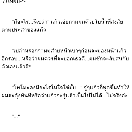
ไว้ให้ผม-*-
"มีอะไร...รึเปล่า" แก้วเอ่ยถามผมด้วยใบน้ำที่สงสัย
ตามประสาของแก้ว
"เปล่าหรอกๆ" ผมส่ายหน้าเบาๆก่อนจะมองหน้าแก้ว
อีกรอบ...หรือว่าผมควรที่จะบอกเธอดี...ผมชักจะสับสนกับ
ตัวเองแล้วสิ!!
"โทโมะคงมีอะไรในใจใช่มั้ย..." จู่ๆแก้วก็พูดขึ้นทำให้
ผมสะดุ้งทันทีหรือว่าแก้วจะรู้แล้วเป็นไปไม่ได้...ไม่จริงอ่ะ
"..."