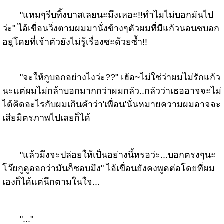
"แหมๆรีบทิ้งบาสเลยนะมึงเหอะ!!ทำไมไม่บอกมันไป
ว่ะ" ไอ้เขื่อนวิ่งตามผมมานั่งข้างๆตัวผมที่มีแก้วนอนซบอก
อยู่โดยที่เจ้าตัวยังไม่รู้เรื่องซะด้วยซ้ำ!!
"จะให้กูบอกอย่างไงว่ะ??" เฮ้อ~ไม่ใช่ว่าผมไม่รักแก้ว
นะแต่ผมไม่กล้าบอกมากกว่าผมกลัว..กลัวว่าเธออาจจะไม่
ได้คิดอะไรกับผมเกินคำว่า'เพื่อน'นั่นหมายความผมอาจจะ
เสียมิตรภาพไปเลยก็ได้
"แล้วมึงจะปล่อยให้เป็นอย่างนี้หรอว่ะ...บอกตรงๆนะ
โว๊ยกูดูออกว่ามันก็ชอบมึง" ไอ้เขื่อนยังคงพูดต่อโดยที่ผม
เองก็ได้แต่นึกตามในใจ...
"..."