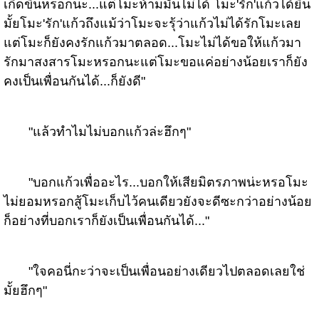
เกิดขึ้นหรอกนะ...แต่โมะห้ามมันไม่ได้ โมะ'รัก'แก้วได้ยิน
มั้ยโมะ'รัก'แก้วถึงแม้ว่าโมะจะรุ้ว่าแก้วไม่ได้รักโมะเลย
แต่โมะก็ยังคงรักแก้วมาตลอด...โมะไม่ได้ขอให้แก้วมา
รักมาสงสารโมะหรอกนะแต่โมะขอแค่อย่างน้อยเราก็ยัง
คงเป็นเพื่อนกันได้...ก็ยังดี"
"แล้วทำไมไม่บอกแก้วล่ะฮึกๆ"
"บอกแก้วเพื่ออะไร...บอกให้เสียมิตรภาพน่ะหรอโมะ
ไม่ยอมหรอกสู้โมะเก็บไว้คนเดียวยังจะดีซะกว่าอย่างน้อย
ก็อย่างที่บอกเราก็ยังเป็นเพื่อนกันได้..."
"ใจคอนี่กะว่าจะเป็นเพื่อนอย่างเดียวไปตลอดเลยใช่
มั้ยฮึกๆ"