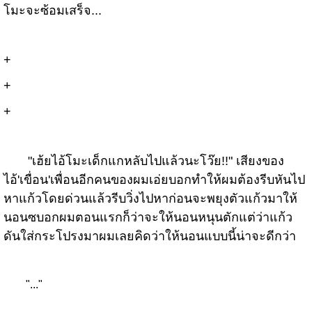
โมะจะซ้อมเสร็จ...
+
+
+
"เฮ้ยไอ้โมะเด็กแกหลับไปแล้วนะโว๊ย!!" เสียงของ
ไอ้'เขื่อน'เพื่อนอีกคนของผมเอ่ยบอกทำให้ผมต้องรีบหันไป
หาแก้วโดยด่วนแล้วรีบวิ่งไปหาก่อนจะพยุงตัวแก้วมาให้
นอนซบอกผมตอนแรกก็ว่าจะให้นอนหนุนตักแต่ว่าแก้ว
ดันใส่กระโปรงมาผมเลยคิดว่าให้นอนแบบนี้น่าจะดีกว่า
"..."