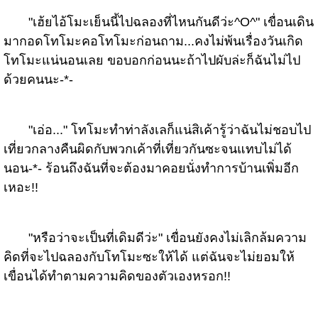
"เฮ้ยไอ้โมะเย็นนี้ไปฉลองที่ไหนกันดีว่ะ^O^" เขื่อนเดิน
มากอดโทโมะคอโทโมะก่อนถาม...คงไม่พ้นเรื่องวันเกิด
โทโมะแน่นอนเลย ขอบอกก่อนนะถ้าไปผับล่ะก็ฉันไม่ไป
ด้วยคนนะ-*-
"เอ่อ..." โทโมะทำท่าลังเลก็แน่สิเค้ารู้ว่าฉันไม่ชอบไป
เที่ยวกลางคืนผิดกับพวกเค้าที่เที่ยวกันซะจนแทบไม่ได้
นอน-*- ร้อนถึงฉันที่จะต้องมาคอยนั่งทำการบ้านเพิ่มอีก
เหอะ!!
"หรือว่าจะเป็นที่เดิมดีว่ะ" เขื่อนยังคงไม่เลิกล้มความ
คิดที่จะไปฉลองกับโทโมะซะให้ได้ แต่ฉันจะไม่ยอมให้
เขื่อนได้ทำตามความคิดของตัวเองหรอก!!