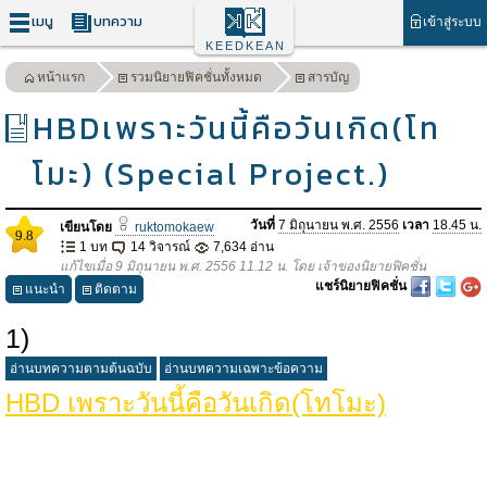
เมนู
บทความ
เข้าสู่ระบบ
KEEDKEAN
หน้าแรก
รวมนิยายฟิคชั่นทั้งหมด
สารบัญ
HBDเพราะวันนี้คือวันเกิด(โท
โมะ) (Special Project.)
วันที่
7 มิถุนายน พ.ศ. 2556
เวลา
18.45 น.
เขียนโดย
ruktomokaew
9.8
1 บท
14 วิจารณ์
7,634 อ่าน
แก้ไขเมื่อ 9 มิถุนายน พ.ศ. 2556 11.12 น. โดย เจ้าของนิยายฟิคชั่น
แชร์นิยายฟิคชั่น
แนะนำ
ติดตาม
1)
อ่านบทความตามต้นฉบับ
อ่านบทความเฉพาะข้อความ
HBD เพราะวันนี้คือวันเกิด(โทโมะ)