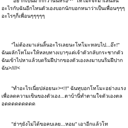
"อยากเป็นมากกว่านั้นหรอ^^" โทโมะจะมาเล่นลิ้น
อะไรกับฉันอีกไหนตัวเองบอกนักบอกหนาว่าเป็นเพื่อนๆๆๆ
อะไรๆก็เพื่อนๆๆๆๆๆ
"ไม่ต้องมาเล่นลิ้นอะไรเลยนะโทโมะหลบไป...อ๊ะ!"
ฉันผลักโทโมะให้หลบทางเบาๆแต่เจ้าตัวกลับกระชากตัว
ฉันเข้าไปหาแล้วบดริมฝีปากของตัวเองลงมาบนริมฝีปาก
ฉัน>////<
"ทำอะไรเนี่ยปล่อยนะ><!!" ฉันทุบอกโทโมะอย่างแรง
เพื่อลดความเขินของตัวเอง...ตาบ้านี่ทำตามใจตัวเองตล
อดดดดดดดดด
"ฮ่าๆยังไม่ได้ขอคบเลย...หอม" เอาอีกแล้วโท