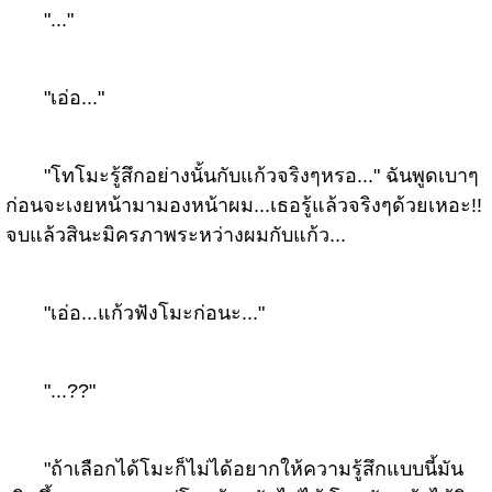
"..."
"เอ่อ..."
"โทโมะรู้สึกอย่างนั้นกับแก้วจริงๆหรอ..." ฉันพูดเบาๆ
ก่อนจะเงยหน้ามามองหน้าผม...เธอรู้แล้วจริงๆด้วยเหอะ!!
จบแล้วสินะมิครภาพระหว่างผมกับแก้ว...
"เอ่อ...แก้วฟังโมะก่อนะ..."
"...??"
"ถ้าเลือกได้โมะก็ไม่ได้อยากให้ความรู้สึกแบบนี้มัน