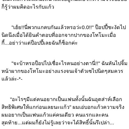
ก็รู้ว่าผมคิดอะไรกับแก้ว
"เฮ้ย!!นี่พวกแกคบกันแล้วหรอว่ะ0.0!!" ป็อปปี้ชะงัดไป
นิดนึงเมื่อได้ยินคำตอบที่ออกจากปากของโทโมะเมื่อ
กี้...อย่าว่าแต่ป็อปปี้เลยฉันก็ช็อกค่ะ
"จะบ้าหรอป็อปไปเชื่อะไรคนอย่างตานี่!!" ฉันหันไปจิ้ม
หน้าผากของโทโมะอย่างแรงจนเจ้าตัวเซไปนิดๆสมควร
แล้วล่ะ-*-
"อะไรๆมีแต่คนอยากเป็นแฟนทั้งนั้นฉันอุตส่าห์เลือก
สิทธิพิเศษให้แกก่อนเลยนะแก้ว" ผมเอ่บอกแก้วความจริง
ผมอยากเป็นแฟนแก้วแค่คนเดียว คนแรกและคน
สุดท้าย...แต่ผมก็ยังไม่รู้เลยว่าจะได้สิทธิ์นั้นรึเปล่า...