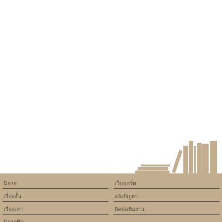
นิยาย
เว็บบอร์ด
เรื่องสั้น
แจ้งปัญหา
เรื่องเล่า
ติดต่อทีมงาน