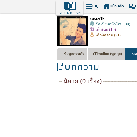
เมนู
หน้าหลัก
น
KEEDKEAN
sospyTk
ขีดเขียนหน้าใหม่ (33)
เด็กใหม่ (10)
เด็กหัดอ่าน (21)
ข้อมูลส่วนตัว
Timeline (พูดคุย)
บท
บทความ
นิยาย (0 เรื่อง)