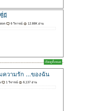
ี่ผี
sion
6 วิจารณ์
12.88K อ่าน
เปิดดูทั้งหมด
มความรัก ...ของฉัน
น
1 วิจารณ์
6,137 อ่าน