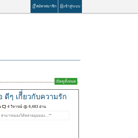
สมัครสมาชิก
เข้าสู่ระบบ
เปิดดูทั้งหมด
อ ดีๆ เกีี่ยวกับความรัก
น
4 วิจารณ์
6,483 อ่าน
ก สามารถมองได้หลายมุมมอง....**