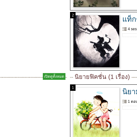
2
แท็กซ
4 ses
นิยายฟิคชั่น (1 เรื่อง)
เปิดดูทั้งหมด
1
นิยา
1 ตอ