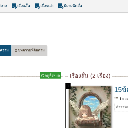
ิยาย
เรื่องสั้น
เรื่องเล่า
นิยายฟิคชั่น
ความ
บทความที่ติดตาม
เรื่องสั้น (2 เรื่อง)
เปิดดูทั้งหมด
1
15ข้
1 ตอ
คำว่ารั