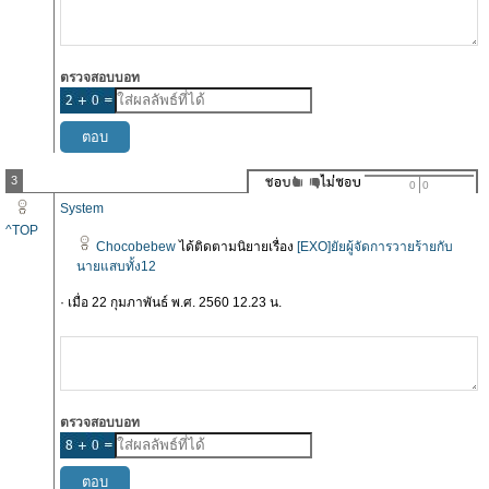
ตรวจสอบบอท
3
0
0
System
^TOP
Chocobebew
ได้ติดตามนิยายเรื่อง
[EXO]ยัยผู้จัดการวายร้ายกับ
นายแสบทั้ง12
· เมื่อ 22 กุมภาพันธ์ พ.ศ. 2560 12.23 น.
ตรวจสอบบอท