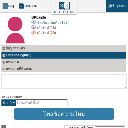
เมนู
บทความ
เข้าสู่ระบบ
KEEDKEAN
BPbaiplu
ขีดเขียนเต็มตัว (158)
เด็กใหม่ (18)
เด็กใหม่ (20)
ข้อมูลส่วนตัว
Timeline (พูดคุย)
บทความ
บทความที่ติดตาม
ตรวจสอบบอท
1