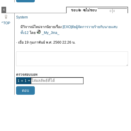
4
0
0
System
^TOP
มีวิจารณ์ใหม่จากนิยายเรื่อง
[EXO]ยัยผู้จัดการวายร้ายกับนายแสบ
ทั้ง12
โดย
_My_Jina_
· เมื่อ 19 กุมภาพันธ์ พ.ศ. 2560 22.26 น.
ตรวจสอบบอท