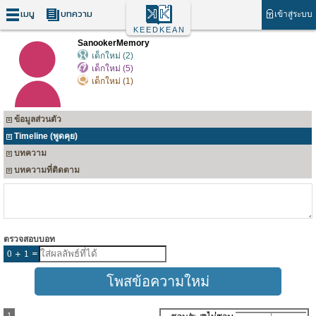
เมนู
บทความ
เข้าสู่ระบบ
KEEDKEAN
SanookerMemory
เด็กใหม่ (2)
เด็กใหม่ (5)
เด็กใหม่ (1)
ข้อมูลส่วนตัว
Timeline (พูดคุย)
บทความ
บทความที่ติดตาม
ตรวจสอบบอท
1