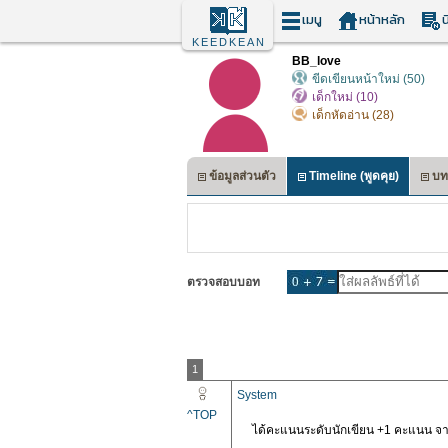
เมนู
หน้าหลัก
น
KEEDKEAN
BB_love
ขีดเขียนหน้าใหม่ (50)
เด็กใหม่ (10)
เด็กหัดอ่าน (28)
ข้อมูลส่วนตัว
Timeline (พูดคุย)
บท
ตรวจสอบบอท
1
System
^TOP
ได้คะแนนระดับนักเขียน +1 คะแนน จาก