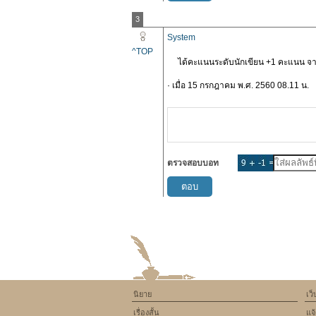
3
System
^TOP
ได้คะแนนระดับนักเขียน +1 คะแนน จาก
· เมื่อ 15 กรกฎาคม พ.ศ. 2560 08.11 น.
ตรวจสอบบอท
นิยาย
เว
เรื่องสั้น
แจ