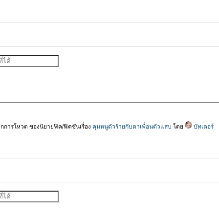
การโหวต ของนิยายฟิค/ฟิคชั่นเรื่อง
คุนหนูตัวร้ายกับตาเพื่อนตัวแสบ
โดย
บัทเตอร์