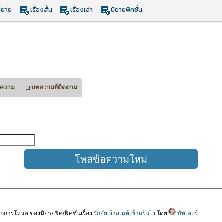
ิยาย
เรื่องสั้น
เรื่องเล่า
นิยายฟิคชั่น
ความ
บทความที่ติดตาม
การโหวต ของนิยายฟิค/ฟิคชั่นเรื่อง
รักยัยเจ้าสเนห์เข้าแร้วไง
โดย
บัทเตอร์