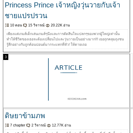
Princess Prince เจ้าหญิงวุ่นวายกับเจ้า
ชายแปรปรวน
10 ตอน
15 วิจารณ์
20.22K อ่าน
เพียงแค่เกมส์เด็กเล่นเกมส์ๆนึงและการตัดสินใจแปลกๆของพวกผู้ใหญ่เท่านั้น
ทำให้ชีวิตของเธอจะต้องเปลี่ยนไปและวุ่นวายเป็นอย่างมาก!!! เธอถุกคลุมถุงชน
รู้สึกอย่างกับถูกค้อนปอนด์มากระแทกที่หัว! ให้ตายเถอ
3
ดิษยาข้ามภพ
7 chapter
2 วิจารณ์
12.77K อ่าน