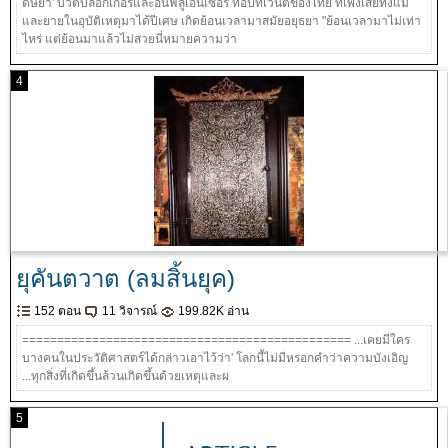
ดิษยา' บิวตี้บล็อกเกอร์และอินฟลูเอ็นเซอร์ ท็อปทเว็นตี้ของไทย ที่เพิ่งเสียทั้งแม่
และยายในอุบัติเหตุมาได้ปีเศษ เกิดย้อนเวลามาสมัยอยุธยา "ย้อนเวลามาไม่เท่า
ไหร่ แต่ย้อนมาแล้วไม่สวยนี่หมายความว่า
4
ยุคันตวาต (ลมสิ้นยุค)
152 ตอน
11 วิจารณ์
199.82K อ่าน
=============================================== ...เคยมีใคร
บางคนในประวัติศาสตร์ได้กล่าวเอาไว้ว่า' โลกนี้ไม่มีหรอกคำว่าความบังเอิญ
...ทุกสิ่งที่เกิดขึ้นล้วนเกิดขึ้นด้วยเหตุและผ
5