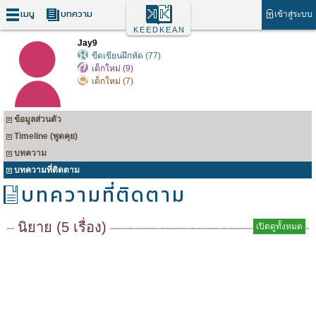
เมนู
บทความ
เข้าสู่ระบบ
KEEDKEAN
Jay9
ขีดเขียนฝึกหัด (77)
เด็กใหม่ (9)
เด็กใหม่ (7)
ข้อมูลส่วนตัว
Timeline (พูดคุย)
บทความ
บทความที่ติดตาม
บทความที่ติดตาม
นิยาย (5 เรื่อง)
เปิดดูทั้งหมด