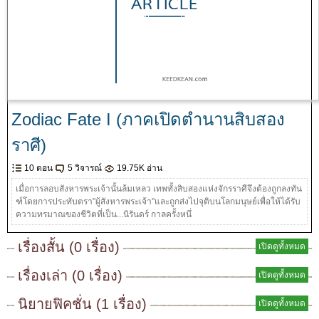
Zodiac Fate I (ภาคเปิดตำนานสิบสอง
ราศี)
10 ตอน
5 วิจารณ์
19.75K อ่าน
เมื่อการลอบสังหารพระเจ้านั้นล้มเหลว เทพทั้งสิบสองแห่งจักรราศีจึงต้องถูกลงทัน
ฑ์โดยการประทับตรา"ผู้สังหารพระเจ้า"และถูกส่งไปจุติบนโลกมนุษย์เพื่อให้ได้รับ
ความทรมาณของชีวิตที่เป็น...นิรันดร์ กาลครั้งหนึ่
เรื่องสั้น (0 เรื่อง)
เปิดดูทั้งหมด
เรื่องเล่า (0 เรื่อง)
เปิดดูทั้งหมด
นิยายฟิคชั่น (1 เรื่อง)
เปิดดูทั้งหมด