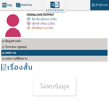
เมนู
บทความ
เข้าสู่ระบบ
KEEDKEAN
FERNLOVETKPFKF
ขีดเขียนดีเด่น (296)
เด็กเข้าเรียน (193)
เด็กหัดอ่าน (110)
ข้อมูลส่วนตัว
Timeline (พูดคุย)
บทความ
บทความที่ติดตาม
เรื่องสั้น
ไม่พบข้อมูล