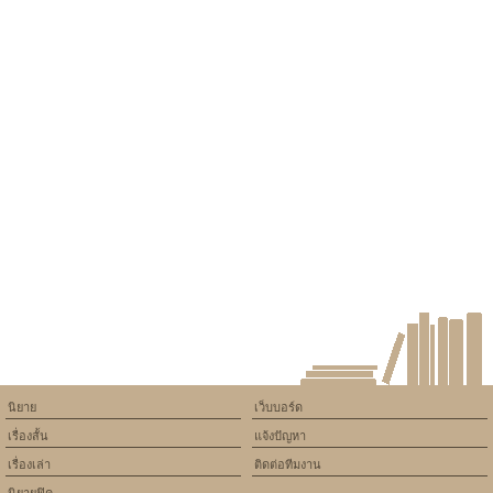
นิยาย
เว็บบอร์ด
เรื่องสั้น
แจ้งปัญหา
เรื่องเล่า
ติดต่อทีมงาน