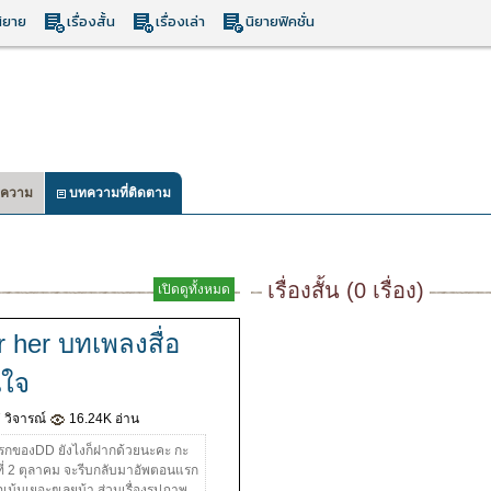
ิยาย
เรื่องสั้น
เรื่องเล่า
นิยายฟิคชั่น
ความ
บทความที่ติดตาม
เรื่องสั้น (0 เรื่อง)
เปิดดูทั้งหมด
r her บทเพลงสื่อ
ใจ
 วิจารณ์
16.24K อ่าน
่องแรกของDD ยังไงก็ฝากด้วยนะคะ กะ
ที่ 2 ตุลาคม จะรีบกลับมาอัพตอนแรก
อเม้นเยอะๆเลยน้า ส่วนเรื่องรูปภาพ