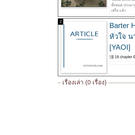
ทั้งหมด ประมา
เสร็จ แล้ว
2
Barter 
หัวใจ นา
[YAOI]
18 chapter
เรื่องเล่า (0 เรื่อง)