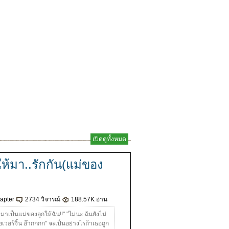
เปิดดูทั้งหมด
ให้มา..รักกัน(แม่ของ
apter
2734 วิจารณ์
188.57K อ่าน
มาเป็นแม่ของลูกให้ฉัน!!" "ไม่นะ ฉันยังไม่
เวอร์จิ้น อ๊ากกกก" จะเป็นอย่างไรถ้าเธอถูก