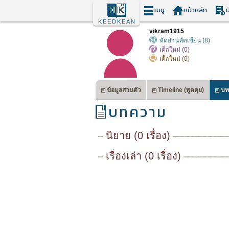
เมนู
หน้าหลัก
น
KEEDKEAN
vikram1915
หัดอ่านหัดเขียน (8)
เด็กใหม่ (0)
เด็กใหม่ (0)
ข้อมูลส่วนตัว
Timeline (พูดคุย)
บท
บทความ
นิยาย (0 เรื่อง)
เรื่องเล่า (0 เรื่อง)