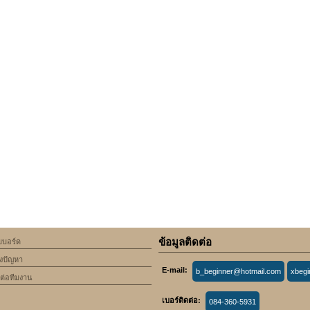
ข้อมูลติดต่อ
็บบอร์ด
้งปัญหา
E-mail:
b_beginner@hotmail.com
xbeg
ดต่อทีมงาน
เบอร์ติดต่อ:
084-360-5931