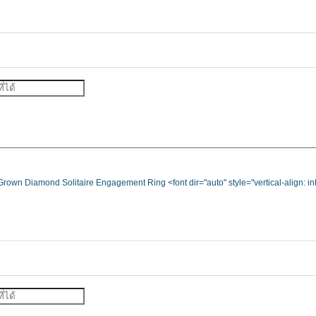
rown Diamond Solitaire Engagement Ring <font dir="auto" style="vertical-align: inher