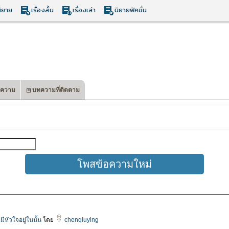
ิยาย
เรื่องสั้น
เรื่องเล่า
นิยายฟิคชั่น
ความ
บทความที่ติดตาม
มีหัวใจอยู่ในนั้น
โดย
chenqiuying