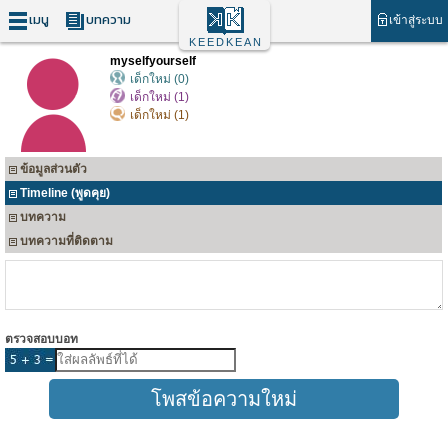
เมนู
บทความ
เข้าสู่ระบบ
KEEDKEAN
myselfyourself
เด็กใหม่ (0)
เด็กใหม่ (1)
เด็กใหม่ (1)
ข้อมูลส่วนตัว
Timeline (พูดคุย)
บทความ
บทความที่ติดตาม
ตรวจสอบบอท