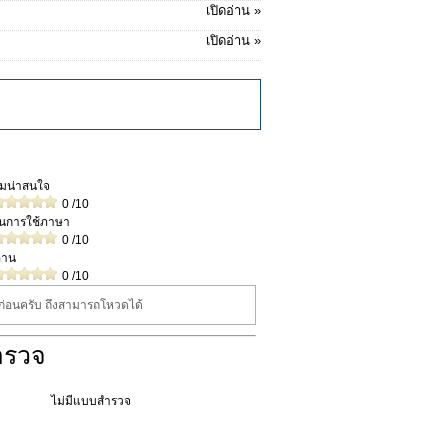
เปิดอ่าน »
เปิดอ่าน »
วามน่าสนใจ
0
/10
ในการใช้ภาษา
0
/10
่าน
0
/10
นก่อนครับ ถึงสามารถโหวดได้
ำรวจ
ไม่มีแบบสำรวจ