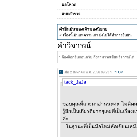
ผลโหวต
แบบสำรวจ
คำยืนยันของเจ้าของนิยาย
✓ เรื่องนี้เป็นบทความเก่า ยังไม่ได้ทำการยืนยัน
คำวิจารณ์
* ต้องล็อกอินก่อนครับ ถึงสามารถเขียนวิจารณ์ได้
1
เมื่อ 2 สิงหาคม พ.ศ. 2556 09.23 น.
^TOP
tack_JaJa
ขอบคุณที่แวะมาอ่านนะค่ะ ไม่คิด
รู้สึกเป็นเกียรติมากๆเลยที่เป็นเรื่อ
ค่ะ
ในฐานะที่เป็นมือใหม่หัดเขียนเหม