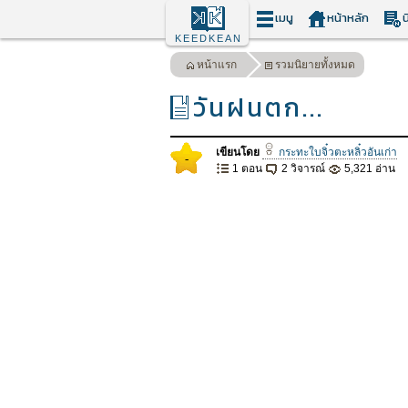
เมนู
หน้าหลัก
น
KEEDKEAN
หน้าแรก
รวมนิยายทั้งหมด
วันฝนตก...
เขียนโดย
กระทะใบจิ๋วตะหลิ๋วอันเก่า
-
1 ตอน
2 วิจารณ์
5,321 อ่าน