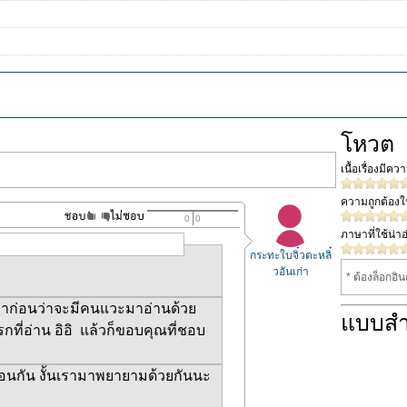
โหวต
เนื้อเรื่องมีค
ความถูกต้อง
0
0
ภาษาที่ใช้น่าอ
กระทะใบจิ๋วตะหลิ๋
วอันเก่า
* ต้องล็อกอิ
มาก่อนว่าจะมีคนแวะมาอ่านด้วย
แบบส
งแรกที่อ่าน อิอิ แล้วก็ขอบคุณที่ชอบ
ือนกัน งั้นเรามาพยายามด้วยกันนะ