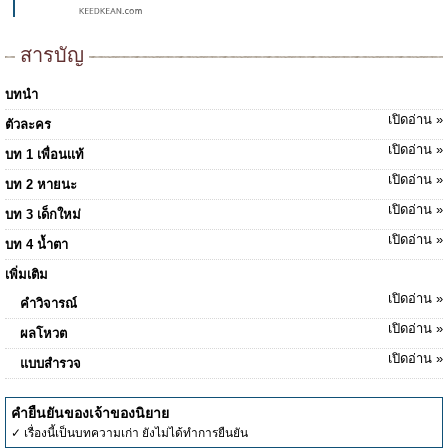
สารบัญ
บทนำ
เปิดอ่าน »
ตัวละคร
เปิดอ่าน »
บท 1 เพื่อนเเท้
เปิดอ่าน »
บท 2 หายนะ
เปิดอ่าน »
บท 3 เด็กใหม่
เปิดอ่าน »
บท 4 น้ำตา
เพิ่มเติม
เปิดอ่าน »
คำวิจารณ์
เปิดอ่าน »
ผลโหวต
เปิดอ่าน »
แบบสำรวจ
คำยืนยันของเจ้าของนิยาย
✓ เรื่องนี้เป็นบทความเก่า ยังไม่ได้ทำการยืนยัน