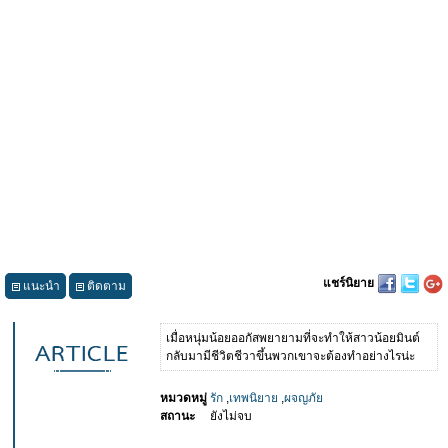
แชร์นิยาย
แนะนำ
ติดตาม
เมื่อหนุ่มน้อยออกัสพยายามที่จะทำให้สาวน้อยมินต์
กลับมามีชีวิตชีวาขึ้นพวกเขาจะต้องทำอย่างไรน่ะ
หมวดหมู่
รัก
,
เทพนิยาย
,
ผจญภัย
สถานะ
ยังไม่จบ