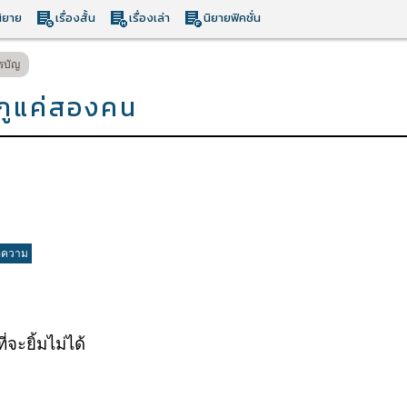
ิยาย
เรื่องสั้น
เรื่องเล่า
นิยายฟิคชั่น
รบัญ
กูแค่สองคน
อความ
จะยิ้มไม่ได้