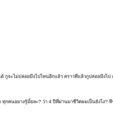
ได้ กูจะไม่ปล่อยมึงไปไหนอีกแล้ว คราวที่แล้วกูปล่อยมึงไป
ุกคนอยางรู้มั้ยละ? ว่า 4 ปีที่ผ่านมาชีวิตผมเป็นยังไง? หึๆ