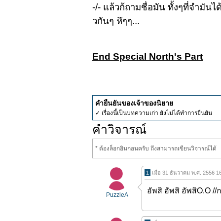
-/- แล้วก้ถามชื่อมัน ทั้งๆที่จำม
วกันๆ หึๆๆ...
End Special North's Part
คำยืนยันของเจ้าของนิยาย
✓ เรื่องนี้เป็นบทความเก่า ยังไม่ได้ทำการยืนยัน
คำวิจารณ์
* ต้องล็อกอินก่อนครับ ถึงสามารถเขียนวิจารณ์ได้
1
เมื่อ 31 ธันวาคม พ.ศ. 2556 1
อัพสิ อัพสิ อัพสิO.O /
PuzzleA