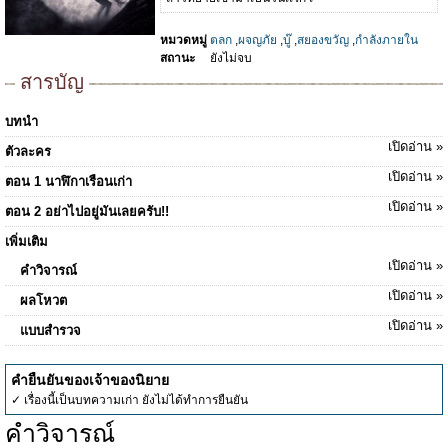
หมวดหมู่
ตลก
,
ผจญภัย
,
บู๊
,
สยองขวัญ
,
กำลังภายใน
สถานะ
ยังไม่จบ
สารบัญ
บทนำ
เปิดอ่าน »
ตัวละคร
เปิดอ่าน »
ตอน 1 นาฬิกาเรือนเก่า
เปิดอ่าน »
ตอน 2 อย่าไปอยู่มันเลยครับ!!
เพิ่มเติม
เปิดอ่าน »
คำวิจารณ์
เปิดอ่าน »
ผลโหวต
เปิดอ่าน »
แบบสำรวจ
คำยืนยันของเจ้าของนิยาย
✓ เรื่องนี้เป็นบทความเก่า ยังไม่ได้ทำการยืนยัน
คำวิจารณ์