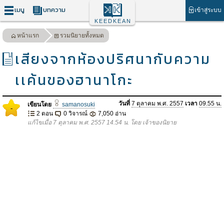
เมนู
บทความ
เข้าสู่ระบบ
KEEDKEAN
หน้าแรก
รวมนิยายทั้งหมด
เสียงจากห้องปริศนากับความ
เเค้นของฮานาโกะ
วันที่
7 ตุลาคม พ.ศ. 2557
เวลา
09.55 น.
เขียนโดย
samanosuki
-
2 ตอน
0 วิจารณ์
7,050 อ่าน
แก้ไขเมื่อ 7 ตุลาคม พ.ศ. 2557 14.54 น. โดย เจ้าของนิยาย