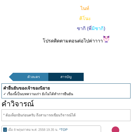
ไนท์
คิโนะ
ซากิ (พี่
มิซากิ
)
โปรดติดตามตอนต่อไปค่าาาา
ตัวละคร
สารบัญ
คำยืนยันของเจ้าของนิยาย
✓ เรื่องนี้เป็นบทความเก่า ยังไม่ได้ทำการยืนยัน
คำวิจารณ์
* ต้องล็อกอินก่อนครับ ถึงสามารถเขียนวิจารณ์ได้
1
เมื่อ 8 พฤษภาคม พ.ศ. 2558 19.35 น.
^TOP