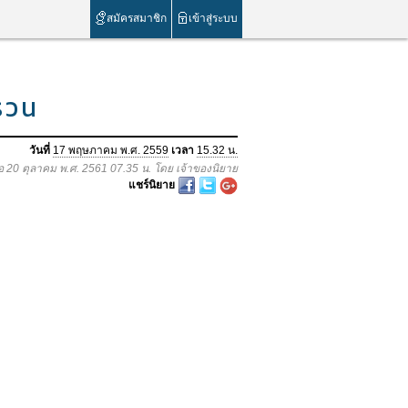
สมัครสมาชิก
เข้าสู่ระบบ
รวน
วันที่
17 พฤษภาคม พ.ศ. 2559
เวลา
15.32 น.
่อ 20 ตุลาคม พ.ศ. 2561 07.35 น. โดย เจ้าของนิยาย
แชร์นิยาย