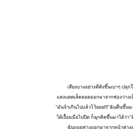
เสียงบางอย่างที่ดังขึ้นเบาๆ ปลุกให้ฉัน
แสงแดดเล็ดลอดออกมาจากช่องว่างเล็กน้
"มันจ้าเกินไปแล้วโว้ยยย!!!"ฉันตื่นขึ้น
ได้เงื้อมมือไปปิด ก็ฉุกคิดขึ้นมาได้ว่า
ฉันถอยห่างออกมาจากหน้าต่างอย่าง