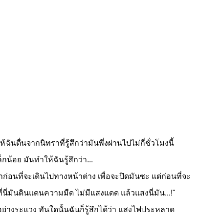
ตื่นจากนิทราที่รู้สึกว่ามันพึ่งผ่านไปไม่กี่ชั่วโมงนี้
อย มันทำให้ฉันรู้สึกว่า...
มาก่อนที่จะเดินไปทางหน้าต่าง เพื่อจะปิดมันซะ แต่ก่อนที่จะ
"ที่นี่มันดินแดนความมืด ไม่มีแสงแดด แล้วแสงนี่มัน...!"
ระแวง ทันใดนั้นฉันก็รู้สึกได้ว่า แสงไฟประหลาด