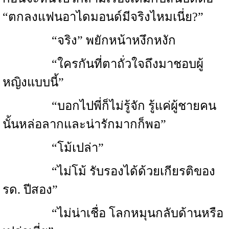
“ตกลงแฟนอาไดมอนด์มีจริงไหมเนี่ย?”
“จริง” พยักหน้าหงึกหงัก
“ใครกันที่ตาถั่วใจถึงมาชอบผู้
หญิงแบบนี้”
“บอกไปพี่ก็ไม่รู้จัก รู้แค่ผู้ชายคน
นั้นหล่อลากและน่ารักมากก็พอ”
“โม้เปล่า”
“ไม่โม้ รับรองได้ด้วยเกียรติของ
รด. ปีสอง”
“ไม่น่าเชื่อ โลกหมุนกลับด้านหรือ