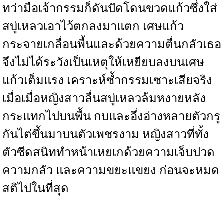
ทว่ามือเจ้ากรรมก็ดันปัดโดนขวดแก้วซึ่งใส่
สบู่เหลวเอาไว้ตกลงมาแตก เศษแก้ว
กระจายเกลื่อนพื้นและด้วยความตื่นกลัวเธอ
จึงไม่ได้ระวังเป็นเหตุให้เหยียบลงบนเศษ
แก้วเต็มแรง เคราะห์ซ้ำกรรมเซาะเสียจริง
เมื่อเมื่อหญิงสาวลื่นสบู่เหลวล้มหงายหลัง
กระแทกไปบนพื้น กบและอึ่งอ่างหลายตัวกรู
กันไต่ขึ้นมาบนตัวเพชรงาม หญิงสาวที่ทั้ง
ตัวซีดสนิททำหน้าเหยเกด้วยความเจ็บปวด
ความกลัว และความขยะแขยง ก่อนจะหมด
สติไปในที่สุด