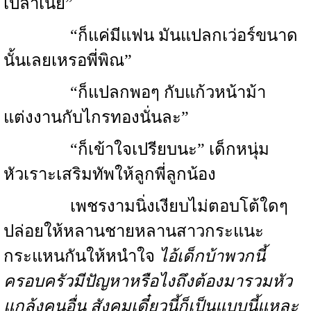
เปล่าเนี่ย”
“ก็แค่มีแฟน มันแปลกเว่อร์ขนาด
นั้นเลยเหรอพี่พิณ”
“ก็แปลกพอๆ กับแก้วหน้าม้า
แต่งงานกับไกรทองนั่นละ”
“ก็เข้าใจเปรียบนะ” เด็กหนุ่ม
หัวเราะเสริมทัพให้ลูกพี่ลูกน้อง
เพชรงามนิ่งเงียบไม่ตอบโต้ใดๆ
ปล่อยให้หลานชายหลานสาวกระแนะ
กระแหนกันให้หนำใจ
ไอ้เด็กบ้าพวกนี้
ครอบครัวมีปัญหาหรือไงถึงต้องมารวมหัว
แกล้งคนอื่น สังคมเดี๋ยวนี้ก็เป็นแบบนี้แหละ