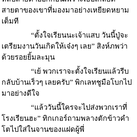
สายตาของเขาที่มองมาอย่างเหยียดหยาม
เต็มที
“ตั้งใจเรียนนะเจ้าแสบ วันนี้ปู่จะ
เตรียมงานวันเกิดให้เจ๋งๆ เลย” สิงห์ภพว่า
ด้วยรอยยิ้มละมุน
“เย้ พวกเราจะตั้งใจเรียนแล้วรีบ
กลับบ้านเร็วๆ เลยครับ” พิกเลทชูมือโบกไป
มาอย่างดีใจ
“แล้ววันนี้ใครจะไปส่งพวกเราที่
โรงเรียนฮะ” ทิกเกอร์ถามพลางตักข้าวคำ
โตไปใส่ในจานของแฝดผู้พี่