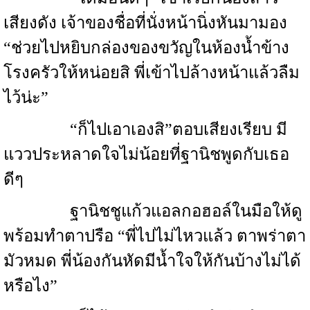
เสียงดัง เจ้าของชื่อที่นั่งหน้านิ่งหันมามอง
“ช่วยไปหยิบกล่องของขวัญในห้องน้ำข้าง
โรงครัวให้หน่อยสิ พี่เข้าไปล้างหน้าแล้วลืม
ไว้น่ะ”
“ก็ไปเอาเองสิ”ตอบเสียงเรียบ มี
แววประหลาดใจไม่น้อยที่ฐานิชพูดกับเธอ
ดีๆ
ฐานิชชูแก้วแอลกอฮอล์ในมือให้ดู
พร้อมทำตาปรือ “พี่ไปไม่ไหวแล้ว ตาพร่าตา
มัวหมด พี่น้องกันหัดมีน้ำใจให้กันบ้างไม่ได้
หรือไง”