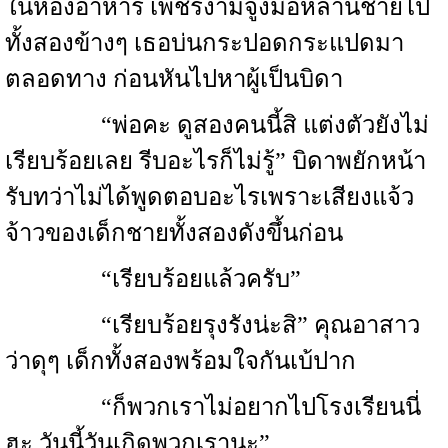
ในห้องอาหาร เพชรงามจูงมือหลานชายไป
ทั้งสองข้างๆ เธอบ่นกระปอดกระแปดมา
ตลอดทาง ก่อนหันไปหาผู้เป็นบิดา
“พ่อคะ ดูสองคนนี้สิ แต่งตัวยังไม่
เรียบร้อยเลย รีบอะไรก็ไม่รู้” บิดาพยักหน้า
รับทว่าไม่ได้พูดตอบอะไรเพราะเสียงแจ้ว
จ้าวของเด็กชายทั้งสองดังขึ้นก่อน
“เรียบร้อยแล้วครับ”
“เรียบร้อยรุงรังน่ะสิ” คุณอาสาว
ว่าดุๆ เด็กทั้งสองพร้อมใจกันเบ้ปาก
“ก็พวกเราไม่อยากไปโรงเรียนนี่
ฮะ วันนี้วันเกิดพวกเรานะ”