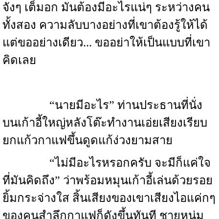
จังๆ เต็มอก มันต้องมีอะไรแน่ๆ ระหว่างคน
ทั้งสอง ความลับบางอย่างที่เขาต้องรู้ให้ได้
แต่ขออย่างเดียว... ขออย่าให้เป็นแบบที่เขา
คิดเลย
“นายมีอะไร” ท่านประธานที่นั่ง
บนเก้าอี้ใหญ่หลังโต๊ะทำงานเอ่ยเสียงเรียบ
ยกแก้วกาแฟขึ้นดูดแก้ง่วงยามสาย
“ไม่มีอะไรหรอกครับ จะมีก็แค่ใจ
ที่มันคิดถึง” ว่าพร้อมหมุนเก้าอี้เล่นด้วยรอย
ยิ้มกระจ่างใส สิ้นเสียงของเขาเสียงไอแค่กๆ
ของคนสำลึกกาแฟก็ดังขึ้นทันที ชายหนุ่ม