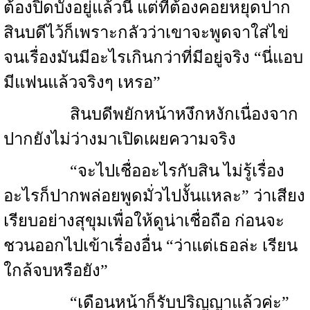
ต้องปิดบังอยู่แล้วนี่ แต่ที่ต้องคอยหยุดปาก
สินบดีไว้ก็เพราะกลัวว่าเขาจะพูดจาใส่ไข่
จนเรื่องมันมีอะไรเกินกว่าที่มีอยู่จริง “นี่แอบ
มีแฟนแล้วจริงๆ เหรอ”
สินบดีพยักหน้าหงึกหงักเนื่องจาก
ปากยังไม่ว่างมาเปิดเผยความจริง
“จะไปเชื่ออะไรกับสิน ไม่รู้เรื่อง
อะไรก็ปากพล่อยพูดมั่วไปงั้นแหละ” ว่าเสียง
เรียบอย่างสุขุมเพื่อให้ดูน่าเชื่อถือ ก่อนจะ
ชวนออกไปเข้าเรื่องอื่น “ว่าแต่เธอล่ะ เรียน
ใกล้จบหรือยัง”
“เดือนหน้าก็รับปริญญาแล้วค่ะ”