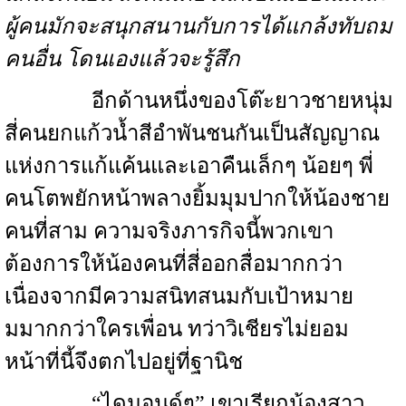
ผู้คนมักจะสนุกสนานกับการได้แกล้งทับถม
คนอื่น โดนเองแล้วจะรู้สึก
อีกด้านหนึ่งของโต๊ะยาวชายหนุ่ม
สี่คนยกแก้วน้ำสีอำพันชนกันเป็นสัญญาณ
แห่งการแก้แค้นและเอาคืนเล็กๆ น้อยๆ พี่
คนโตพยักหน้าพลางยิ้มมุมปากให้น้องชาย
คนที่สาม ความจริงภารกิจนี้พวกเขา
ต้องการให้น้องคนที่สี่ออกสื่อมากกว่า
เนื่องจากมีความสนิทสนมกับเป้าหมาย
มมากกว่าใครเพื่อน ทว่าวิเชียรไม่ยอม
หน้าที่นี้จึงตกไปอยู่ที่ฐานิช
“ไดมอนด์ๆ” เขาเรียกน้องสาว