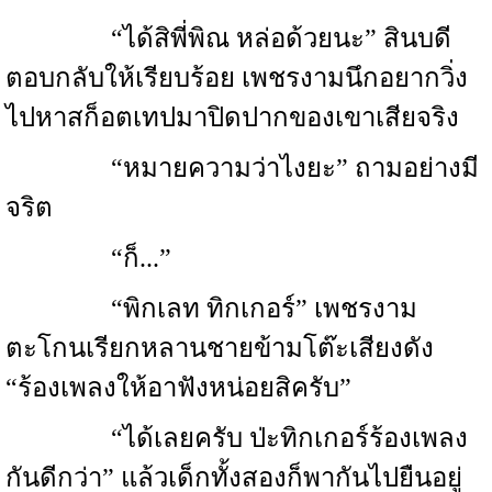
“ได้สิพี่พิณ หล่อด้วยนะ” สินบดี
ตอบกลับให้เรียบร้อย เพชรงามนึกอยากวิ่ง
ไปหาสก็อตเทปมาปิดปากของเขาเสียจริง
“หมายความว่าไงยะ” ถามอย่างมี
จริต
“ก็...”
“พิกเลท ทิกเกอร์” เพชรงาม
ตะโกนเรียกหลานชายข้ามโต๊ะเสียงดัง
“ร้องเพลงให้อาฟังหน่อยสิครับ”
“ได้เลยครับ ป่ะทิกเกอร์ร้องเพลง
กันดีกว่า” แล้วเด็กทั้งสองก็พากันไปยืนอยู่