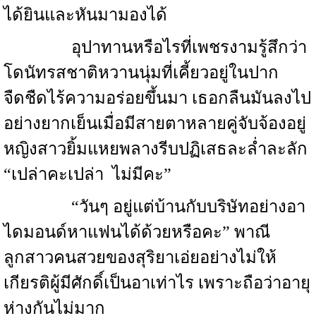
ได้ยินและหันมามองได้
อุปาทานหรือไรที่เพชรงามรู้สึกว่า
โดนัทรสชาติหวานนุ่มที่เคี้ยวอยู่ในปาก
จืดชืดไร้ความอร่อยขึ้นมา เธอกลืนมันลงไป
อย่างยากเย็นเมื่อมีสายตาหลายคู่จับจ้องอยู่
หญิงสาวยิ้มแหยพลางรีบปฏิเสธละล่ำละลัก
“เปล่าคะเปล่า ไม่มีคะ”
“วันๆ อยู่แต่บ้านกับบริษัทอย่างอา
ไดมอนด์หาแฟนได้ด้วยหรือคะ” พาณี
ลูกสาวคนสวยของสุริยาเอ่ยอย่างไม่ให้
เกียรติผู้มีศักดิ์เป็นอาเท่าไร เพราะถือว่าอายุ
ห่างกันไม่มาก