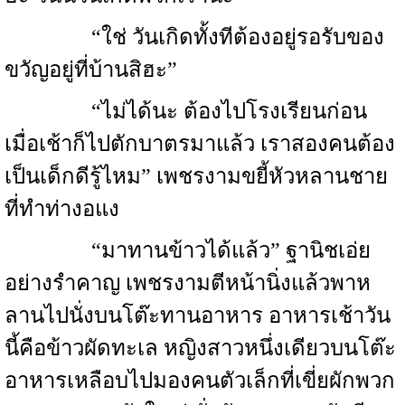
“ใช่ วันเกิดทั้งทีต้องอยู่รอรับของ
ขวัญอยู่ที่บ้านสิฮะ”
“ไม่ได้นะ ต้องไปโรงเรียนก่อน
เมื่อเช้าก็ไปตักบาตรมาแล้ว เราสองคนต้อง
เป็นเด็กดีรู้ไหม” เพชรงามขยี้หัวหลานชาย
ที่ทำท่างอแง
“มาทานข้าวได้แล้ว” ฐานิชเอ่ย
อย่างรำคาญ เพชรงามตีหน้านิ่งแล้วพาห
ลานไปนั่งบนโต๊ะทานอาหาร อาหารเช้าวัน
นี้คือข้าวผัดทะเล หญิงสาวหนึ่งเดียวบนโต๊ะ
อาหารเหลือบไปมองคนตัวเล็กที่เขี่ยผักพวก