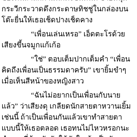
กระวีกระวาดดึงกระดาษทิชชู่ในกล่องบน
โต๊ะยื่นให้เธอเช็ดปางเช็ดคาง
“เพื่อนเล่นเหรอ” เอ็ดตะโรด้วย
เสียงขึ้นจมูกแก้เก้อ
“ใช่” ตอบเต็มปากเต็มคำ “เพื่อน
คิดถึงเพื่อนเป็นธรรมดาครับ” เขายิ้มขำๆ
เมื่อเห็นสีหน้าของหญิงสาว
“ฉันไม่อยากเป็นเพื่อนกับนาย
แล้ว” ว่าเสียงดุ เกลียดนักสายตาหวานเยิ้ม
เช่นนี้ ถ้าเป็นเพื่อนกันแล้วเขาทำสายตา
แบบนี้ให้เธอตลอด เธอทนไม่ไหวหรอกนะ