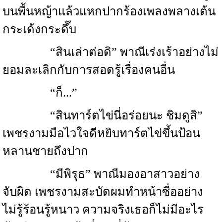
บนพื้นหญ้าแล้วแหกปากร้องเพลงพลางเต้น
กระเด้งกระดึ๊บ
“สินเล่าต่อดิ” พาณีเร่งเร้าอย่างไม่
ยอมละเลิกกับการสอดรู้เรื่องคนอื่น
“ก็...”
“สินทาร์ตไข่นี่อร่อยนะ ชิมดูสิ”
เพชรงามมือไวใจดีหยิบทาร์ตไข่ขึ้นป้อน
หลานชายถึงปาก
“มีพิรุธ” พาณีมองอาสาวอย่าง
จับผิด เพชรงามสะบัดผมทำหน้าซื่ออย่าง
ไม่รู้ร้อนรู้หนาว ความจริงเธอก็ไม่มีอะไร