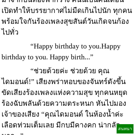
เปิดทำให้บรรยากาศไม่มืดเกินไปนัก ทุกคน
พร้อมใจกันร้องเพลงสุขสันต์วันเกิดจนก้อง
ไปทั่ว
“Happy birthday to you.Happy
birthday to you. Happy birth...”
“ช่วยด้วยค่ะ ช่วยด้วย คุณ
ไดมอนด์!” เสียงพร่าหอบของจันทร์ดังขึ้น
ขัดเสียงร้องเพลงแห่งความสุข ทุกคนหยุด
ร้องฉับพลันด้วยความตระหนก หันไปมอง
เจ้าของเสียง “คุณไดมอนด์ ในห้องน้ำค่ะ
เลือดท่วมเต็มเลย มีกบมีคางคก น่ากลัว
สนทนา