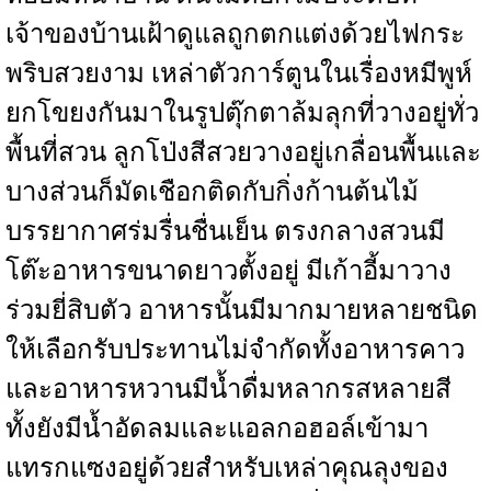
เจ้าของบ้านเฝ้าดูแลถูกตกแต่งด้วยไฟกระ
พริบสวยงาม เหล่าตัวการ์ตูนในเรื่องหมีพูห์
ยกโขยงกันมาในรูปตุ๊กตาล้มลุกที่วางอยู่ทั่ว
พื้นที่สวน ลูกโป่งสีสวยวางอยู่เกลื่อนพื้นและ
บางส่วนก็มัดเชือกติดกับกิ่งก้านต้นไม้
บรรยากาศร่มรื่นชื่นเย็น ตรงกลางสวนมี
โต๊ะอาหารขนาดยาวตั้งอยู่ มีเก้าอี้มาวาง
ร่วมยี่สิบตัว อาหารนั้นมีมากมายหลายชนิด
ให้เลือกรับประทานไม่จำกัดทั้งอาหารคาว
และอาหารหวานมีน้ำดื่มหลากรสหลายสี
ทั้งยังมีน้ำอัดลมและแอลกอฮอล์เข้ามา
แทรกแซงอยู่ด้วยสำหรับเหล่าคุณลุงของ