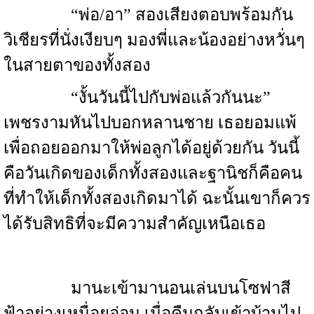
“พ่อ/อา” สองเสียงตอบพร้อมกัน
วิเชียรที่นั่งเงียบๆ มองพี่และน้องอย่างหวั่นๆ
ในสายตาของทั้งสอง
“งั้นวันนี้ไปกับพ่อแล้วกันนะ”
เพชรงามหันไปบอกหลานชาย เธอยอมแพ้
เพื่อถอยออกมาให้พ่อลูกได้อยู่ด้วยกัน วันนี้
คือวันเกิดของเด็กทั้งสองและฐานิชก็คือคน
ที่ทำให้เด็กทั้งสองเกิดมาได้ ฉะนั้นเขาก็ควร
ได้รับสิทธิที่จะมีความสำคัญเหนือเธอ
มานะเข้ามานอนเล่นบนโซฟาสี
ฟ้าอย่างเหนื่อยอ่อน เมื่อคืนกลับเข้าบ้านไป