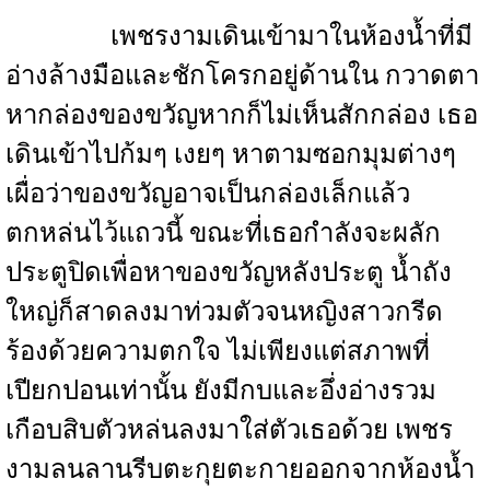
เพชรงามเดินเข้ามาในห้องน้ำที่มี
อ่างล้างมือและชักโครกอยู่ด้านใน กวาดตา
หากล่องของขวัญหากก็ไม่เห็นสักกล่อง เธอ
เดินเข้าไปก้มๆ เงยๆ หาตามซอกมุมต่างๆ
เผื่อว่าของขวัญอาจเป็นกล่องเล็กแล้ว
ตกหล่นไว้แถวนี้ ขณะที่เธอกำลังจะผลัก
ประตูปิดเพื่อหาของขวัญหลังประตู น้ำถัง
ใหญ่ก็สาดลงมาท่วมตัวจนหญิงสาวกรีด
ร้องด้วยความตกใจ ไม่เพียงแต่สภาพที่
เปียกปอนเท่านั้น ยังมีกบและอึ่งอ่างรวม
เกือบสิบตัวหล่นลงมาใส่ตัวเธอด้วย เพชร
งามลนลานรีบตะกุยตะกายออกจากห้องน้ำ