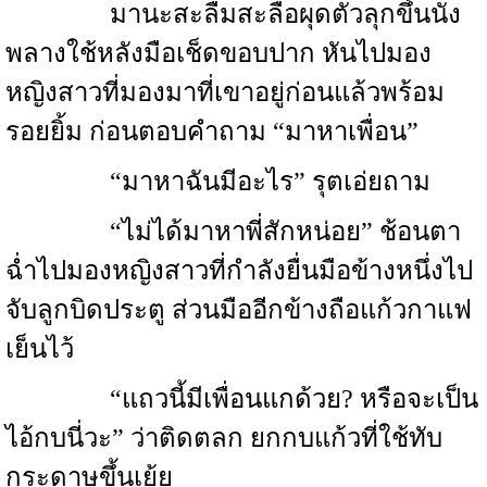
มานะสะลืมสะลือผุดตัวลุกขึ้นนั่ง
พลางใช้หลังมือเช็ดขอบปาก หันไปมอง
หญิงสาวที่มองมาที่เขาอยู่ก่อนแล้วพร้อม
รอยยิ้ม ก่อนตอบคำถาม “มาหาเพื่อน”
“มาหาฉันมีอะไร” รุตเอ่ยถาม
“ไม่ได้มาหาพี่สักหน่อย” ช้อนตา
ฉ่ำไปมองหญิงสาวที่กำลังยื่นมือข้างหนึ่งไป
จับลูกบิดประตู ส่วนมืออีกข้างถือแก้วกาแฟ
เย็นไว้
“แถวนี้มีเพื่อนแกด้วย? หรือจะเป็น
ไอ้กบนี่วะ” ว่าติดตลก ยกกบแก้วที่ใช้ทับ
กระดาษขึ้นเย้ย