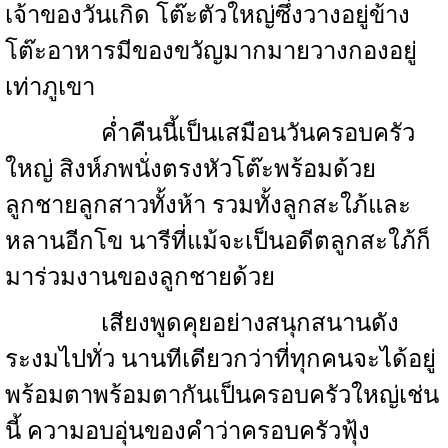
เจ้าของวันเกิด โต๊ะตัวใหญ่ซึ่งวางอยู่ข้าง
โต๊ะอาหารมีของขวัญมากมายวางกองอยู่
เท่าภูเขา
ค่ำคืนนี้เป็นเสมือนวันครอบครัว
ใหญ่ สิงห์ภพนั่งตรงหัวโต๊ะพร้อมด้วย
ลูกชายลูกสาวทั้งห้า รวมทั้งลูกสะใภ้และ
หลานอีกโข นารีที่แม้จะเป็นอดีตลูกสะใภ้ก็
มาร่วมงานของลูกชายด้วย
เสียงพูดคุยอย่างสนุกสนานดัง
ระงมไปทั่ว นานทีเดียวกว่าที่ทุกคนจะได้อยู่
พร้อมตาพร้อมตากันเป็นครอบครัวใหญ่เช่น
นี้ ความอบอุ่นของคำว่าครอบครัวฟุ้ง