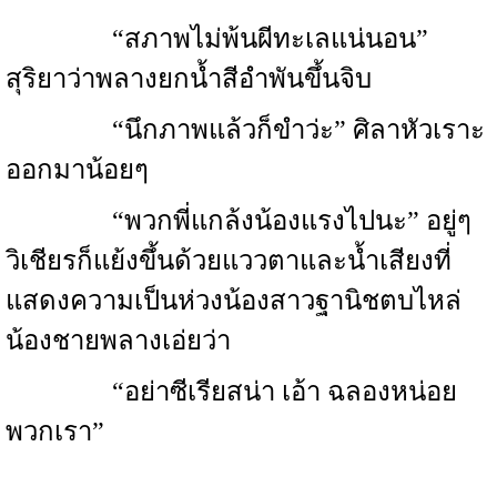
“สภาพไม่พ้นผีทะเลแน่นอน”
สุริยาว่าพลางยกน้ำสีอำพันขึ้นจิบ
“นึกภาพแล้วก็ขำว่ะ” ศิลาหัวเราะ
ออกมาน้อยๆ
“พวกพี่แกล้งน้องแรงไปนะ” อยู่ๆ
วิเชียรก็แย้งขึ้นด้วยแววตาและน้ำเสียงที่
แสดงความเป็นห่วงน้องสาวฐานิชตบไหล่
น้องชายพลางเอ่ยว่า
“อย่าซีเรียสน่า เอ้า ฉลองหน่อย
พวกเรา”