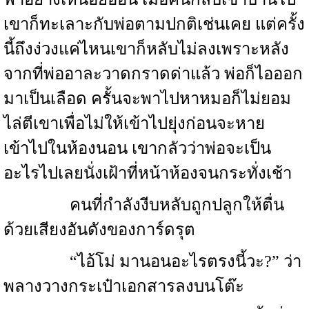
เขาก็ทะเลาะกับพ่อตามปกติเช่นเคย แต่ครั้ง
นี้ถึงง่วงแค่ไหนเขาก็หลับไม่ลงเพราะหลัง
จากที่พ่ออาละวาดกราดด่าแล้ว พ่อก็ไอออก
มาเป็นเลือด ครั้นจะพาไปหาหมอก็ไม่ยอม
ไล่ตีเขาเพื่อไม่ให้เข้าไปยุ่งก่อนจะหาย
เข้าไปในห้องนอน เขากลัวว่าพ่อจะเป็น
อะไรไปเลยนั่งเฝ้าที่หน้าห้องจนกระทั่งเช้า
คนที่กำลังงีบหลับถูกปลูกให้ตื่น
ด้วยเสียงอันดังของการ์ดรุต
“ไอ้โม่ มานอนอะไรตรงนี้วะ?” ว่า
พลางวางกระเป๋าเอกสารลงบนโต๊ะ