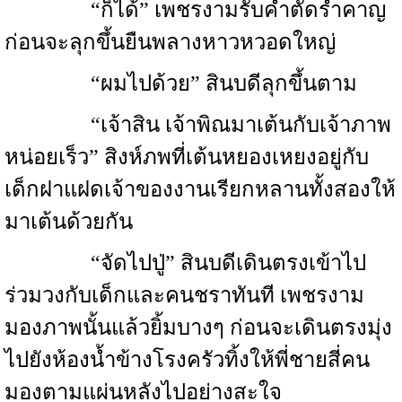
“ก็ได้” เพชรงามรับคำตัดรำคาญ
ก่อนจะลุกขึ้นยืนพลางหาวหวอดใหญ่
“ผมไปด้วย” สินบดีลุกขึ้นตาม
“เจ้าสิน เจ้าพิณมาเต้นกับเจ้าภาพ
หน่อยเร็ว” สิงห์ภพที่เต้นหยองเหยงอยู่กับ
เด็กฝาแฝดเจ้าของงานเรียกหลานทั้งสองให้
มาเต้นด้วยกัน
“จัดไปปู่” สินบดีเดินตรงเข้าไป
ร่วมวงกับเด็กและคนชราทันที เพชรงาม
มองภาพนั้นแล้วยิ้มบางๆ ก่อนจะเดินตรงมุ่ง
ไปยังห้องน้ำข้างโรงครัวทิ้งให้พี่ชายสี่คน
มองตามแผ่นหลังไปอย่างสะใจ