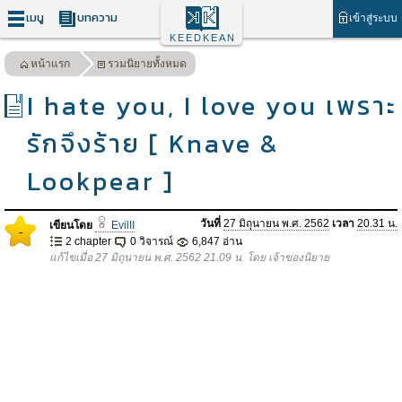
เมนู
บทความ
เข้าสู่ระบบ
KEEDKEAN
หน้าแรก
รวมนิยายทั้งหมด
I hate you, I love you เพราะ
รักจึงร้าย [ Knave &
Lookpear ]
วันที่
27 มิถุนายน พ.ศ. 2562
เวลา
20.31 น.
เขียนโดย
EvilII
-
2 chapter
0 วิจารณ์
6,847 อ่าน
แก้ไขเมื่อ 27 มิถุนายน พ.ศ. 2562 21.09 น. โดย เจ้าของนิยาย