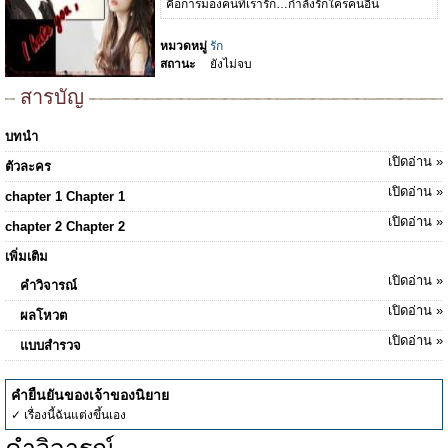
คือการมองคนที่เรารัก…กำลังรักใครคนอื่น
หมวดหมู่
รัก
สถานะ
ยังไม่จบ
สารบัญ
บทนำ
เปิดอ่าน »
ตัวละคร
เปิดอ่าน »
chapter 1 Chapter 1
เปิดอ่าน »
chapter 2 Chapter 2
เพิ่มเติม
เปิดอ่าน »
คำวิจารณ์
เปิดอ่าน »
ผลโหวต
เปิดอ่าน »
แบบสำรวจ
คำยืนยันของเจ้าของนิยาย
✓ เรื่องนี้ฉันแต่งขึ้นเอง