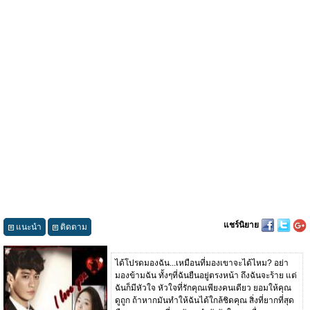
แชร์นิยาย
แนะนำ
ติดตาม
ได้โปรดมองฉัน...เหมือนที่มองเขาจะได้ไหม? อย่า
มองข้ามฉัน ทั้งๆที่ฉันยืนอยู่ตรงหน้า ถึงฉันจะร้าย แต่
ฉันก็มีหัวใจ หัวใจที่รักคุณเพียงคนเดียว ยอมให้คุณ
ดูถูก ถ้าหากมันทำให้ฉันได้ใกล้ชิดคุณ สิ่งที่ยากที่สุด