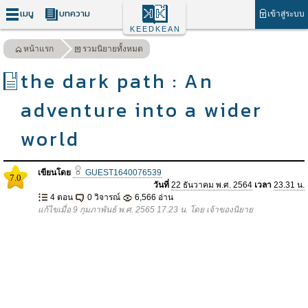
เมนู
บทความ
เข้าสู่ระบบ
KEEDKEAN
หน้าแรก
รวมนิยายทั้งหมด
the dark path : An
adventure into a wider
world
เขียนโดย
GUEST1640076539
7.0
วันที่
22 ธันวาคม พ.ศ. 2564
เวลา
23.31 น.
4 ตอน
0 วิจารณ์
6,566 อ่าน
แก้ไขเมื่อ 9 กุมภาพันธ์ พ.ศ. 2565 17.23 น. โดย เจ้าของนิยาย