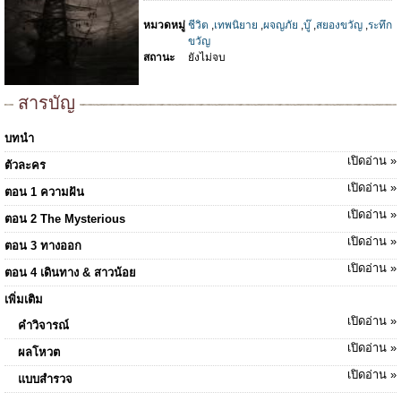
หมวดหมู่
ชีวิต
,
เทพนิยาย
,
ผจญภัย
,
บู๊
,
สยองขวัญ
,
ระทึก
ขวัญ
สถานะ
ยังไม่จบ
สารบัญ
บทนำ
เปิดอ่าน »
ตัวละคร
เปิดอ่าน »
ตอน 1 ความฝัน
เปิดอ่าน »
ตอน 2 The Mysterious
เปิดอ่าน »
ตอน 3 ทางออก
เปิดอ่าน »
ตอน 4 เดินทาง & สาวน้อย
เพิ่มเติม
เปิดอ่าน »
คำวิจารณ์
เปิดอ่าน »
ผลโหวต
เปิดอ่าน »
แบบสำรวจ