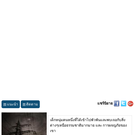
แชร์นิยาย
แนะนำ
ติดตาม
เด็กหนุ่มคนหนึ่งที่ได้เข้าไปพัวพันและพบเจอกับสิ่ง
ต่างๆเหนือธรรมชาติมากมาย และ การผจญภัยของ
เขา