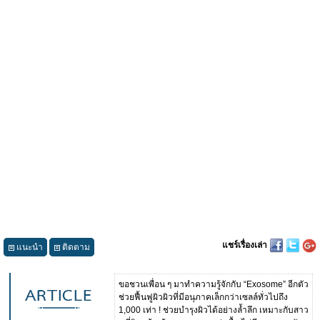
แชร์เรื่องเล่า
แนะนำ
ติดตาม
ขอชวนเพื่อน ๆ มาทำความรู้จักกับ “Exosome” อีกตัว
ช่วยฟื้นฟูผิวผิวที่มีอนุภาคเล็กกว่าเซลล์ทั่วไปถึง
1,000 เท่า ! ช่วยบำรุงผิวได้อย่างล้ำลึก เหมาะกับสาว