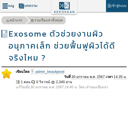
เมนู
บทความ
เข้าสู่ระบบ
KEEDKEAN
หน้าแรก
รวมเรื่องเล่าทั้งหมด
Exosome ตัวช่วยงานผิว
อนุภาคเล็ก ช่วยฟื้นฟูผิวได้ดี
จริงไหม ?
เขียนโดย
admin_beautypost
-
วันที่
30 มกราคม พ.ศ. 2567
เวลา
14.35 น.
1 ตอน
0 วิจารณ์
2,340 อ่าน
แก้ไขเมื่อ 30 มกราคม พ.ศ. 2567 14.40 น. โดย เจ้าของเรื่องเล่า