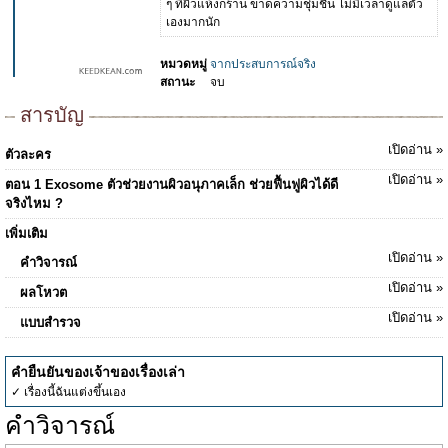
ๆ ที่ผิวแห้งกร้าน ขาดความชุ่มชื้น ไม่มีเวลาดูแลตัว
เองมากนัก
หมวดหมู่
จากประสบการณ์จริง
สถานะ
จบ
สารบัญ
เปิดอ่าน »
ตัวละคร
เปิดอ่าน »
ตอน 1 Exosome ตัวช่วยงานผิวอนุภาคเล็ก ช่วยฟื้นฟูผิวได้ดี
จริงไหม ?
เพิ่มเติม
เปิดอ่าน »
คำวิจารณ์
เปิดอ่าน »
ผลโหวต
เปิดอ่าน »
แบบสำรวจ
คำยืนยันของเจ้าของเรื่องเล่า
✓ เรื่องนี้ฉันแต่งขึ้นเอง
คำวิจารณ์