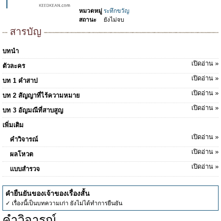
หมวดหมู่
ระทึกขวัญ
สถานะ
ยังไม่จบ
สารบัญ
บทนำ
เปิดอ่าน »
ตัวละคร
เปิดอ่าน »
บท 1 คำสาป
เปิดอ่าน »
บท 2 สัญญาที่ไร้ความหมาย
เปิดอ่าน »
บท 3 อัญมณีที่สาบสูญ
เพิ่มเติม
เปิดอ่าน »
คำวิจารณ์
เปิดอ่าน »
ผลโหวต
เปิดอ่าน »
แบบสำรวจ
คำยืนยันของเจ้าของเรื่องสั้น
✓ เรื่องนี้เป็นบทความเก่า ยังไม่ได้ทำการยืนยัน
คำวิจารณ์