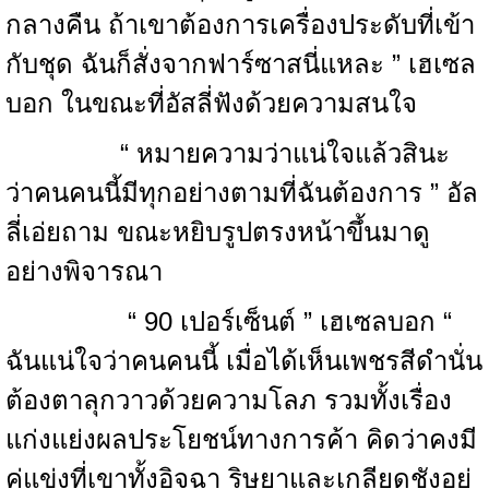
กลางคืน ถ้าเขาต้องการเครื่องประดับที่เข้า
กับชุด ฉันก็สั่งจากฟาร์ซาสนี่แหละ ” เฮเซล
บอก ในขณะที่อัสลี่ฟังด้วยความสนใจ
“ หมายความว่าแน่ใจแล้วสินะ
ว่าคนคนนี้มีทุกอย่างตามที่ฉันต้องการ ” อัล
ลี่เอ่ยถาม ขณะหยิบรูปตรงหน้าขึ้นมาดู
อย่างพิจารณา
“ 90 เปอร์เซ็นต์ ” เฮเซลบอก “
ฉันแน่ใจว่าคนคนนี้ เมื่อได้เห็นเพชรสีดำนั่น
ต้องตาลุกวาวด้วยความโลภ รวมทั้งเรื่อง
แก่งแย่งผลประโยชน์ทางการค้า คิดว่าคงมี
คู่แข่งที่เขาทั้งอิจฉา ริษยาและเกลียดชังอยู่