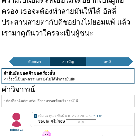
ความเป็นอมตะที่เธอไม่ได้อยากเป็นผู้ถือ
ครอง เธอจะต้องทำลายมันให้ได้ อัสลี่
ประสานสายตากับคีชอย่างไม่ยอมแพ้ แล้ว
เรามาดูกันว่าใครจะเป็นผู้ชนะ
ตัวละคร
สารบัญ
บท 2
คำยืนยันของเจ้าของเรื่องสั้น
✓ เรื่องนี้เป็นบทความเก่า ยังไม่ได้ทำการยืนยัน
คำวิจารณ์
* ต้องล็อกอินก่อนครับ ถึงสามารถเขียนวิจารณ์ได้
1
เมื่อ 24 กุมภาพันธ์ พ.ศ. 2557 20.52 น.
^TOP
0
0
minerva