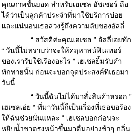
คุณภาพชั้นยอด สำหรับเฮเซล อัชเชอร์ ถือ
ได้ว่าเป็นลูกค้าประจำที่มาใช้บริการบ่อย
และแน่นอนเธอล่วงรู้ถึงความลับของอัลลี่
“ สวัสดีค่ะคุณเฮเซล ” อัลลี่เอ่ยทัก
“ วันนี้ไม่ทราบว่าจะให้คฤหาสน์ฟินเทอร์
ของเรารับใช้เรื่องอะไร ” เฮเซลยิ้มรับคำ
ทักทายนั้น ก่อนจะบอกจุดประสงค์ที่เธอมา
วันนี้
“ วันนี้ฉันไม่ได้มาสั่งสินค้าหรอก ”
เฮเซลเอ่ย “ ที่มาวันนี้ก็เป็นเรื่องที่เธอขอร้อง
ให้ฉันช่วยนั่นแหละ ” เฮเซลบอกก่อนจะ
หยิบน้ำชาตรงหน้าขึ้นมาดื่มอย่างช้าๆ กลิ่น