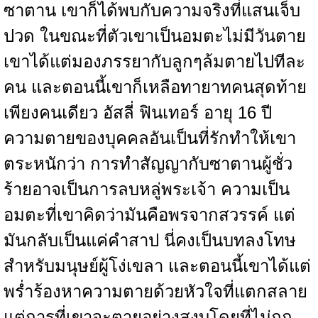
ซาตาน เขาก็ได้พบกับความจริงที่แสนเจ็บ
ปวด ในขณะที่ตัวเขาเป็นอมตะไม่มีวันตาย
เขาได้แต่มองภรรยากับลูกๆล้มตายไปทีละ
คน และตอนนี้เขาก็เหลือทายาทคนสุดท้าย
เพียงคนเดียว อัสลี่ ฟินเทอร์ อายุ 16 ปี
ความตายของบุคคลอันเป็นที่รักทำให้เขา
ตระหนักว่า การทำสัญญากับซาตานผู้ชั่ว
ร้ายอาจเป็นการลบหลู่พระเจ้า ความเป็น
อมตะที่เขาคิดว่ามันคือพรจากสวรรค์ แต่
มันกลับเป็นแค่คำสาป นี่คงเป็นบทลงโทษ
สำหรับมนุษย์ผู้โง่เขลา และตอนนี้เขาได้แต่
พร่ำร้องหาความตายด้วยหัวใจที่แตกสลาย
แต่การที่เขาจะตายอย่างสงบโดยที่ไม่ถูก