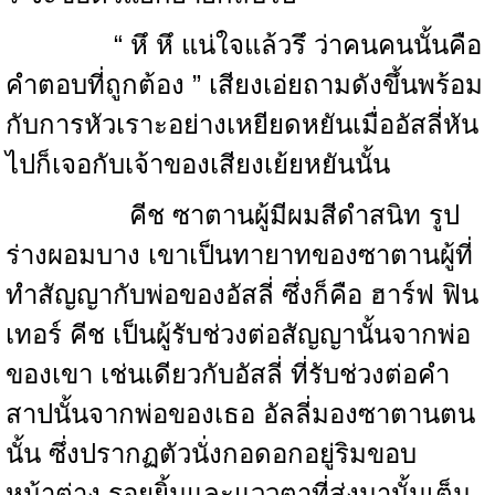
“ หึ หึ แน่ใจแล้วรึ ว่าคนคนนั้นคือ
คำตอบที่ถูกต้อง ” เสียงเอ่ยถามดังขึ้นพร้อม
กับการหัวเราะอย่างเหยียดหยันเมื่ออัสลี่หัน
ไปก็เจอกับเจ้าของเสียงเย้ยหยันนั้น
คีช ซาตานผู้มีผมสีดำสนิท รูป
ร่างผอมบาง เขาเป็นทายาทของซาตานผู้ที่
ทำสัญญากับพ่อของอัสลี่ ซึ่งก็คือ ฮาร์ฟ ฟิน
เทอร์ คีช เป็นผู้รับช่วงต่อสัญญานั้นจากพ่อ
ของเขา เช่นเดียวกับอัสลี่ ที่รับช่วงต่อคำ
สาปนั้นจากพ่อของเธอ อัลลี่มองซาตานตน
นั้น ซึ่งปรากฏตัวนั่งกอดอกอยู่ริมขอบ
หน้าต่าง รอยยิ้มและแววตาที่ส่งมานั้นเต็ม