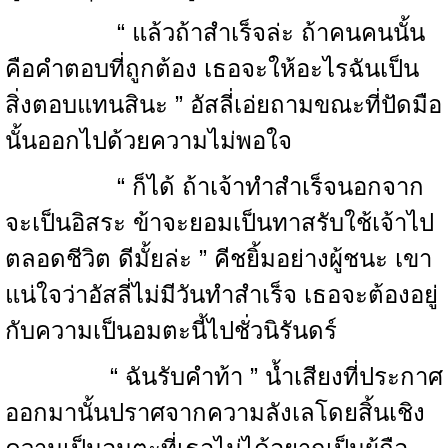
“ แล้วถ้าสำเร็จล่ะ ถ้าคนคนนั้น
คือคำตอบที่ถูกต้อง เธอจะให้อะไรฉันเป็น
สิ่งตอบแทนสินะ ” อัสลี่เอ่ยถามขณะที่ปัดมือ
นั้นออกไปด้วยความไม่พอใจ
“ ก็ได้ ถ้าเจ้าทำสำเร็จนอกจาก
จะเป็นอิสระ ข้าจะยอมเป็นทาสรับใช้เจ้าไป
ตลอดชีวิต ดีมั้ยล่ะ ” คีชยิ้มอย่างผู้ชนะ เขา
แน่ใจว่าอัสลี่ไม่มีวันทำสำเร็จ เธอจะต้องอยู่
กับความเป็นอมตะนี้ไปชั่วนิรันดร์
“ ฉันรับคำท้า ” น้ำเสียงที่ประกาศ
ออกมานั้นปราศจากความลังเลโดยสิ้นเชิง