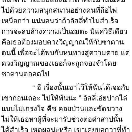
ไปด้วยความสนุกสนานอย่างคนที่ถือไพ่
เหนือกว่า แน่นอนว่าถ้าอัสลี่ทำไม่สำเร็จ
การจะลบล้างความเป็นอมตะ มีแค่วิธีเดียว
คือเธอต้องมอบดวงวิญญาณให้กับซาตาน
ตนนี้ เพื่อจะได้พบกับหนทางสู่ความตาย แต่
ดวงวิญญาณของเธอก็จะถูกจองจำโดย
ซาตานตลอดไป
“ ฮึ เรื่องนั้นเอาไว้ให้ฉันได้เจอกับ
เขาก่อนเถอะ ไปให้พ้นนะ ” อัสลี่เอ่ยปากไล่
แบบไม่เกรงใจ คีช คอยป่วนและขัดขวาง
ไม่ให้เธอหาผู้ที่จะมารับช่วงต่อคำสาปนั้น
ได้สำเร็จ เหตุผลน่ะหรือ เขาเคยบอกว่าที่ทำ