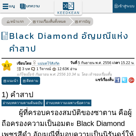
เมนู
บทความ
เข้าสู่ระบบ
KEEDKEAN
หน้าแรก
รวมเรื่องสั้นทั้งหมด
สารบัญ
Black Diamond อัญมณีแห่ง
คำสาป
วันที่
5 กันยายน พ.ศ. 2556
เวลา
15.22 น.
เขียนโดย
แม่มดไร้สังกัด
8.3
3 บท
1 วิจารณ์
12.63K อ่าน
แก้ไขเมื่อ 6 กันยายน พ.ศ. 2556 10.34 น. โดย เจ้าของเรื่องสั้น
แชร์เรื่องสั้น
แนะนำ
ติดตาม
1) คำสาป
อ่านบทความตามต้นฉบับ
อ่านบทความเฉพาะข้อความ
ผู้ที่ครอบครองสมบัติของซาตาน คือผู้
ถือครองความเป็นอมตะ Black Diamond
เพชรสีดำ อัญมณีที่มอบความเป็นนิรันดร์ให้