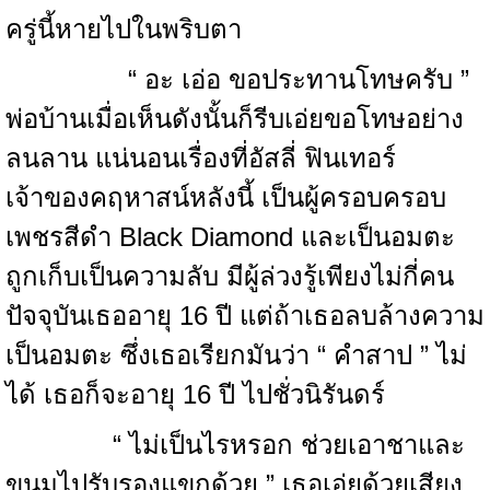
ครู่นี้หายไปในพริบตา
“ อะ เอ่อ ขอประทานโทษครับ ”
พ่อบ้านเมื่อเห็นดังนั้นก็รีบเอ่ยขอโทษอย่าง
ลนลาน แน่นอนเรื่องที่อัสลี่ ฟินเทอร์
เจ้าของคฤหาสน์หลังนี้ เป็นผู้ครอบครอบ
เพชรสีดำ Black Diamond และเป็นอมตะ
ถูกเก็บเป็นความลับ มีผู้ล่วงรู้เพียงไม่กี่คน
ปัจจุบันเธออายุ 16 ปี แต่ถ้าเธอลบล้างความ
เป็นอมตะ ซึ่งเธอเรียกมันว่า “ คำสาป ” ไม่
ได้ เธอก็จะอายุ 16 ปี ไปชั่วนิรันดร์
“ ไม่เป็นไรหรอก ช่วยเอาชาและ
ขนมไปรับรองแขกด้วย ” เธอเอ่ยด้วยเสียง