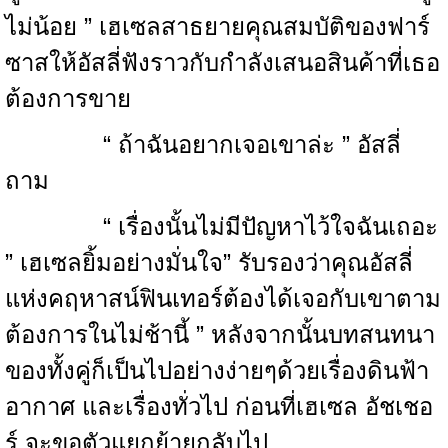
ไม่น้อย ” เฮเซลสาธยายคุณสมบัติของฟาร์
ซาสให้อัสลี่ฟังราวกับกำลังเสนอสินค้าที่เธอ
ต้องการขาย
“ ถ้าฉันอยากเจอเขาล่ะ ” อัสลี่
ถาม
“ เรื่องนั้นไม่มีปัญหาไว้ใจฉันเถอะ
” เฮเซลยิ้มอย่างมั่นใจ” รับรองว่าคุณอัสลี่
แห่งคฤหาสน์ฟินเทอร์ต้องได้เจอกับเขาตาม
ต้องการในไม่ช้านี้ ” หลังจากนั้นบทสนทนา
ของทั้งคู่ก็เป็นไปอย่างง่ายๆด้วยเรื่องดินฟ้า
อากาศ และเรื่องทั่วไป ก่อนที่เฮเซล อัชเชอ
ร์ จะขอตัวแยกย้ายกลับไป