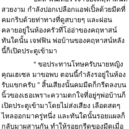
สวยงาม กำลังปอกเปลือกแอฟเปิ้ลด้วยมีดที่
คมกริบด้วยท่าทางที่ดูสบายๆ และผ่อน
คลายอยู่ในห้องครัวที่โอ่อ่าของคฤหาสน์
ทันใดนั้น เจฟฟิน พ่อบ้านของคฤหาสน์หลัง
นี้ก็เปิดประตูเข้ามา
“ ขอประทานโทษครับนายหญิง
คุณเฮเซล มาขอพบ ตอนนี้กำลังรอยู่ในห้อง
รับแขกครับ ” สิ้นเสียงนั้นคมมีดก็กรีดลงบน
นิ้วของเธอเพราะความตกใจที่อยู่ๆพ่อบ้านก็
เปิดประตูเข้ามาโดยไม่ส่งเสียง เลือดสดๆ
ไหลออกมาครู่หนึ่ง และทันใดนั้นรอยแผลก็
กลับมาผสานกัน ทำให้รอยกรีดของมีดเมื่อ