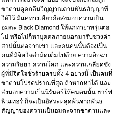
ซาตานดูดกลืนวิญญาณตามพันธสัญญาที่
ให้ไว้ มีแค่ทางเดียวคือส่งมอบความเป็น
อมตะ Black Diamond ให้แก่ทายาทรุ่นต่อ
ไป หรือไม่ก็หาบุคคลภายนอกมารับช่วงคำ
สาปนั้นต่อจากเขา และคนคนนั้นต้องเป็น
คนที่มีจิตใจดำมืดเต็มไปด้วย ความอิจฉา
ความริษยา ความโลภ และความเกลียดชัง
ผู้ที่มีจิตใจชั่วร้ายครบทั้ง 4 อย่างนี้ เป็นคนที่
ซาตานโปรดปราณที่สุด ถ้าหากหาได้ และ
ส่งมอบความเป็นนิรันดร์ให้คนคนนั้น ฮาร์ฟ
ฟินเทอร์ ก็จะเป็นอิสระหลุดพ้นจากพันธ
สัญญาของความเป็นอมตะจากซาตานและ