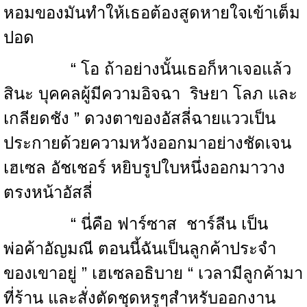
หอมของมันทำให้เธอต้องสูดหายใจเข้าเต็ม
ปอด
“ โอ ถ้าอย่างนั้นเธอก็หาเจอแล้ว
สินะ บุคคลผู้มีความอิจฉา ริษยา โลภ และ
เกลียดชัง ” ดวงตาของอัสลี่ฉายแววเป็น
ประกายด้วยความหวังออกมาอย่างชัดเจน
เฮเซล อัชเชอร์ หยิบรูปใบหนึ่งออกมาวาง
ตรงหน้าอัสลี่
“ นี่คือ ฟาร์ซาส ชาร์ลีน เป็น
พ่อค้าอัญมณี ตอนนี้ฉันเป็นลูกค้าประจำ
ของเขาอยู่ ” เฮเซลอธิบาย “ เวลามีลูกค้ามา
ที่ร้าน และสั่งตัดชุดหรูๆสำหรับออกงาน