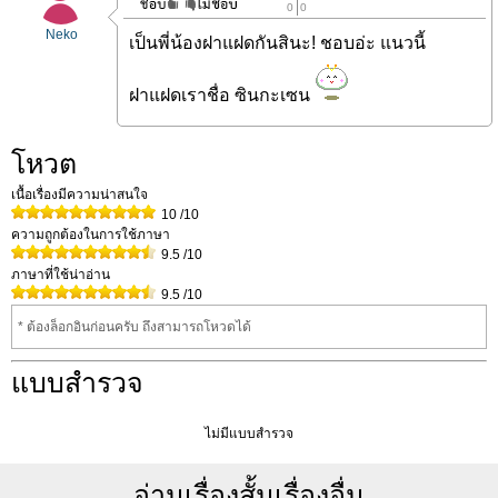
0
0
Neko
เป็นพี่น้องฝาแฝดกันสินะ! ชอบอ่ะ แนวนี้
ฝาแฝดเราชื่อ ซินกะเซน
โหวต
เนื้อเรื่องมีความน่าสนใจ
10
/10
ความถูกต้องในการใช้ภาษา
9.5
/10
ภาษาที่ใช้น่าอ่าน
9.5
/10
* ต้องล็อกอินก่อนครับ ถึงสามารถโหวดได้
แบบสำรวจ
ไม่มีแบบสำรวจ
อ่านเรื่องสั้นเรื่องอื่น