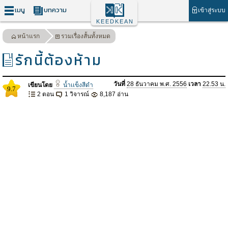
เมนู
บทความ
เข้าสู่ระบบ
KEEDKEAN
หน้าแรก
รวมเรื่องสั้นทั้งหมด
รักนี้ต้องห้าม
วันที่
28 ธันวาคม พ.ศ. 2556
เวลา
22.53 น.
เขียนโดย
น้ำเเข็งสีดำ
9.7
2 ตอน
1 วิจารณ์
8,187 อ่าน