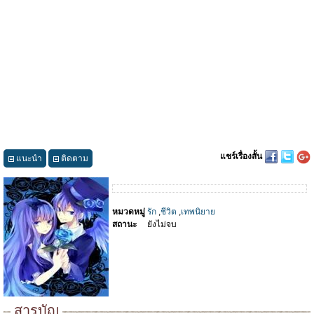
แชร์เรื่องสั้น
แนะนำ
ติดตาม
หมวดหมู่
รัก
,
ชีวิต
,
เทพนิยาย
สถานะ
ยังไม่จบ
สารบัญ