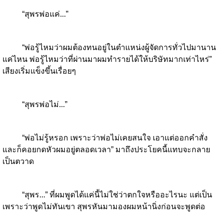
“สุพรพ่อแค่...”
“พ่อรู้ไหมว่าผมต้องทนอยู่ในตำแหน่งผู้จัดการทั่วไปมานาน
แค่ไหน พ่อรู้ไหมว่าที่ผ่านมาผมทำรายได้ให้บริษัทมากเท่าไหร่”
เสียงเริ่มแข็งขึ้นเรื่อยๆ
“สุพรพ่อไม่...”
“พ่อไม่รู้หรอก เพราะว่าพ่อไม่เคยสนใจ เอาแต่ออกคำสั่ง
และก็คอยกดหัวผมอยู่ตลอดเวลา” มาถึงประโยคนี้แทบจะกลาย
เป็นตวาด
“สุพร...” ที่ผมพูดได้แค่นี้ไม่ใช่ว่าตกใจหรืออะไรนะ แต่เป็น
เพราะว่าพูดไม่ทันเขา สุพรหันมามองผมหน้านิ่งก่อนจะพูดต่อ