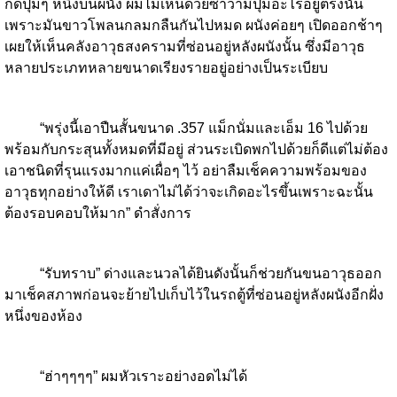
กดปุ่มๆ หนึ่งบนผนัง ผมไม่เห็นด้วยซ้ำว่ามีปุ่มอะไรอยู่ตรงนั้น
เพราะมันขาวโพลนกลมกลืนกันไปหมด ผนังค่อยๆ เปิดออกช้าๆ
เผยให้เห็นคลังอาวุธสงครามที่ซ่อนอยู่หลังผนังนั้น ซึ่งมีอาวุธ
หลายประเภทหลายขนาดเรียงรายอยู่อย่างเป็นระเบียบ
“พรุ่งนี้เอาปืนสั้นขนาด .357 แม็กนั่มและเอ็ม 16 ไปด้วย
พร้อมกับกระสุนทั้งหมดที่มีอยู่ ส่วนระเบิดพกไปด้วยก็ดีแต่ไม่ต้อง
เอาชนิดที่รุนแรงมากแค่เผื่อๆ ไว้ อย่าลืมเช็คความพร้อมของ
อาวุธทุกอย่างให้ดี เราเดาไม่ได้ว่าจะเกิดอะไรขึ้นเพราะฉะนั้น
ต้องรอบคอบให้มาก” ดำสั่งการ
“รับทราบ” ด่างและนวลได้ยินดังนั้นก็ช่วยกันขนอาวุธออก
มาเช็คสภาพก่อนจะย้ายไปเก็บไว้ในรถตู้ที่ซ่อนอยู่หลังผนังอีกฝั่ง
หนึ่งของห้อง
“ฮ่าๆๆๆๆ” ผมหัวเราะอย่างอดไม่ได้