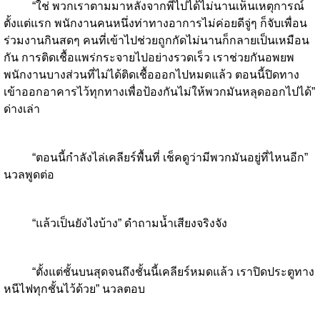
“ใช่ พวกเราตามมาหลังจากพี่ไปได้ไม่นานเห็นเหตุการณ์
ตั้งแต่แรก พนักงานคนหนึ่งท่าทางอาการไม่ค่อยดีจู่ๆ ก็จับเพื่อน
ร่วมงานกินสดๆ คนที่เข้าไปช่วยถูกกัดไม่นานก็กลายเป็นเหมือน
กัน การติดเชื้อแพร่กระจายไปอย่างรวดเร็ว เราช่วยกันอพยพ
พนักงานบางส่วนที่ไม่ได้ติดเชื้อออกไปหมดแล้ว ตอนนี้ปิดทาง
เข้าออกอาคารไว้ทุกทางเพื่อป้องกันไม่ให้พวกมันหลุดออกไปได้”
ด่างเล่า
“ตอนนี้กำลังไล่เคลียร์พื้นที่ เช็คดูว่ามีพวกมันอยู่ที่ไหนอีก”
นวลพูดต่อ
“แล้วเป็นยังไงบ้าง” ดำถามน้ำเสียงจริงจัง
“ตั้งแต่ชั้นบนสุดจนถึงชั้นนี้เคลียร์หมดแล้ว เราปิดประตูทาง
หนีไฟทุกชั้นไว้ด้วย” นวลตอบ