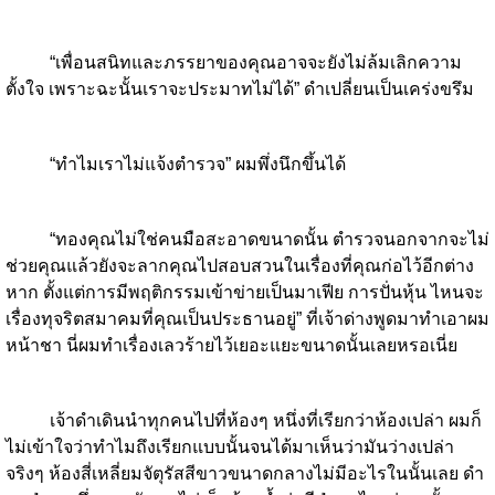
“เพื่อนสนิทและภรรยาของคุณอาจจะยังไม่ล้มเลิกความ
ตั้งใจ เพราะฉะนั้นเราจะประมาทไม่ได้” ดำเปลี่ยนเป็นเคร่งขรึม
“ทำไมเราไม่แจ้งตำรวจ” ผมพึ่งนึกขึ้นได้
“ทองคุณไม่ใช่คนมือสะอาดขนาดนั้น ตำรวจนอกจากจะไม่
ช่วยคุณแล้วยังจะลากคุณไปสอบสวนในเรื่องที่คุณก่อไว้อีกต่าง
หาก ตั้งแต่การมีพฤติกรรมเข้าข่ายเป็นมาเฟีย การปั่นหุ้น ไหนจะ
เรื่องทุจริตสมาคมที่คุณเป็นประธานอยู่” ที่เจ้าด่างพูดมาทำเอาผม
หน้าชา นี่ผมทำเรื่องเลวร้ายไว้เยอะแยะขนาดนั้นเลยหรอเนี่ย
เจ้าดำเดินนำทุกคนไปที่ห้องๆ หนึ่งที่เรียกว่าห้องเปล่า ผมก็
ไม่เข้าใจว่าทำไมถึงเรียกแบบนั้นจนได้มาเห็นว่ามันว่างเปล่า
จริงๆ ห้องสี่เหลี่ยมจัตุรัสสีขาวขนาดกลางไม่มีอะไรในนั้นเลย ดำ