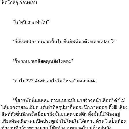
ฟิดใกล้ๆ ก่อนตอบ
“ไม่หนิ ถามทำไม”
“ก็เห็นพนักงานพวกนั้นไม่ขึ้นลิฟท์มาด้วยเลยแปลกใจ”
“ก็พวกเขาเกลียดคุณยังไงหละ”
“ทำไม??? ฉันทำอะไรไม่ดีหรอ” ผมถามต่อ
“ก็สารพัดนั่นแหละ ตามแบบฉบับนายจ้างหน้าเลือด” ดำไม่
ได้บอกรายละเอียด แต่เท่าที่สรุปมาก็พอจะนึกภาพออก ติ๊ง!!! เสียง
ลิฟท์ดังขึ้นอีกครั้งเมื่อมาถึงชั้นบนสุดของตึก ทั้งชั้นนี้มีห้องอยู่
เพียงห้องเดียว ผมเปิดประตูเข้าไปโดยไม่ได้เคาะ ด้านในเป็นห้อง
ทำงานที่กว้างขวางมาก โต๊ะทำงานขนาดใหญ่ตั้งอยู่หลัง