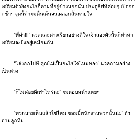
เตรียมตัวยิงอะไรก็ตามที่อยู่ข้างนอกนั่น ประตูลิฟท์ค่อยๆ เปิดออ
กช้าๆ จุดนี้ทำผมตื่นเต้นจนเผลอกลั้นหายใจ
“พี่ดำ!!!” นวลและด่างเรียกอย่างดีใจ เจ้าสองตัวนั้นก็ทำท่า
เตรียมจะยิงอยู่เหมือนกัน
“โล่งอกไปที คุณไม่เป็นอะไรใช่ไหมทอง” นวลถามอย่าง
เป็นห่วง
“ก็ไม่ค่อยดีเท่าไหร่นะ” ผมตอบหน้าแหยๆ
“พวกนายเห็นแล้วใช่ไหม ซอมบี้พนักงานพวกนั้นน่ะ” ดำ
ถามลูกทีม