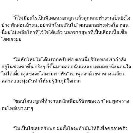
“ก็ไม่มีอะไรเป็นพิเศษหรอกลูก แล้วลูกหละทำงานเป็นยังไง
บ้าง พักผ่อนบ้างนะอย่าหักโหมเกินไป” ผมบอกอย่างห่วงใย ตอน
นี้ผมไม่เหลือใครที่ไว้ใจได้แล้ว นอกจากสุพรที่เป็นเลือดเนื้อเชื้อ
ไขของผม
“ไม่หักโหมไม่ได้หรอกครับพ่อ ตอนนี้บริษัทของเรากำลัง
อยู่ในช่วงขาขึ้น จริงๆ ก็ขึ้นมาตลอดนั่นแหละ แต่ผมคงนิ่งนอนใจ
ไม่ได้เดี๋ยวคู่แข่งจะไล่ตามเราทัน” เขาพูดจาด้วยท่าทางเฉลียว
ฉลาดและมุ่งมั่นทำให้ผมรู้สึกภูมิใจมาก
“ขอบใจนะลูกที่ทำงานหนักเพื่อบริษัทของเรา” ผมพูดพราง
ตบไหล่เขาเบาๆ
“ไม่เป็นไรเลยครับพ่อ ผมตั้งใจจะทำมันให้ดีเพื่อครอบครัว