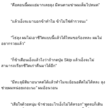
“คือตอนนี้ผมแย่มากเลยลุง มีคนตามฆ่าผมเต็มไปหมด”
“แล้วเอ็งจะมาบอกข้าทำไม ข้าไม่ใช่ตำรวจนะ”
“โธ่ลุง ผมไม่เอาชีวิตแบบนี้แล้วได้ไหมขอร้องหละ ผมไม่
อยากรวยแล้ว”
“ก็ข้าเตือนเอ็งแล้วไงว่าถ้ากดปุ่ม Skip แล้วเอ็งจะไม่
สามารถเรียกชีวิตเก่าคืนมาได้อีก”
“มีทะลุมิติมาอนาคตได้แล้วทำไมจะย้อนอดีตไม่ได้หละ ลุง
ช่วยผมหน่อยเถอะนะ” ผมอ้อนวอน
“เสียใจด้วยหนุ่ม ข้าช่วยอะไรเอ็งไม่ได้หรอก” พูดจบก็เดิน