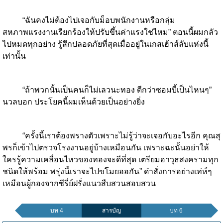
“ฉันคงไม่ต้องไปเจอกับม็อบพนักงานหรือกลุ่ม
สหภาพแรงงานเรียกร้องให้ปรับขึ้นค่าแรงใช่ไหม” ตอนนี้ผมกลัว
ไปหมดทุกอย่าง รู้สึกปลอดภัยที่สุดเมื่ออยู่ในเกสเฮ้าส์ลับแห่งนี้
เท่านั้น
“ถ้าพวกนั้นเป็นคนก็ไม่เลวนะทอง ดีกว่าซอมบี้เป็นไหนๆ”
นวลบอก ประโยคนี้ผมเห็นด้วยเป็นอย่างยิ่ง
“ครั้งนี้เราต้องพรางตัวเพราะไม่รู้ว่าจะเจอกับอะไรอีก คุณสุ
พรก็เข้าไปตรวจโรงงานอยู่บ้างเหมือนกัน เพราะฉะนั้นอย่าให้
ใครรู้ความเคลื่อนไหวของทองจะดีที่สุด เตรียมอาวุธสงครามทุก
ชนิดให้พร้อม พรุ่งนี้เราจะไปขโมยฮอกัน” ดำสั่งการอย่างเท่ห์ๆ
เหมือนผู้กองจากซีรี่ย์ฝรั่งแนวสืบสวนสอบสวน
บท 4
สารบัญ
บท 6