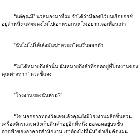
“แต่คุณมี” นวลมองมาที่ผม จำได้ว่ามีจอดไว้บนเรือยอรช์
อยู่ลำหนึ่ง แต่ผมคงไม่ไปเอาหรอกนะ ไม่อยากเจอเพื่อนเก่า
“ฉันไม่ไปให้เล้งมันฆ่าหรอก” ผมรีบออกตัว
“ไม่ได้หมายถึงลำนั้น ฉันหมายถึงลำที่จอดอยู่ที่โรงงานของ
คุณต่างหาก” นวลชี้แจง
“โรงงานของฉันหรอ?”
“ใช่ นอกจากทองวิลเลจแล้วคุณยังมีโรงงานผลิตชิ้นส่วน
เครื่องจักรและคลังเก็บสินค้าอยู่อีกที่หนึ่ง ฮอจอดอยู่บนชั้น
ดาดฟ้าของอาคารสำนักงาน เราต้องไปที่นั่น” ดำเริ่มคิดแผน