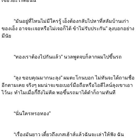
เขียวอะไรตอนนี้
“มันอยู่ที่ไหนไม่มีใครรู้ เอ็งต้องกลับไปหาที่สลัมบ้านเก่า
ของเอ็ง อาจจะเจอหรือไม่เจอก็ได้ ข้าไม่รับประกัน” ลุงบอกอย่าง
มีนัย
“ทองเราต้องไปกันแล้ว” นวลพูดจบก็ลากผมไปขึ้นรถ
“ลุง ขอบคุณมากนะลุง” ผมตะโกนบอก ไม่ทันจะได้ถามชื่อ
อีกตามเคย จริงๆ ผมน่าจะขอเบอร์มือถือหรือไอดีไลน์ลุงเขาเอา
ไว้นะ ทำไมเมื่อกี้ถึงไม่คิด พอขึ้นรถมาได้ดำก็ถามทันที
“นั่นใครหรอทอง”
“เรื่องมันยาว เดี๋ยวถึงเกสเฮ้าส์แล้วฉันจะเล่าให้ฟัง ฉัน