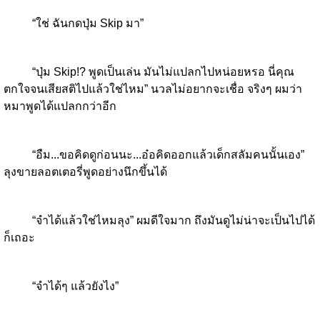
“ใช่ ฉันกดปุ่ม Skip มา”
“ปุ่ม Skip!? พูดเป็นเล่น มันไม่แปลกไปหน่อยหรอ นี่คุณ
ตกใจจนเสียสติไปแล้วใช่ไหม” นวลไม่อยากจะเชื่อ จริงๆ ผมว่า
หมาพูดได้แปลกกว่าอีก
“อืม...ขอคิดดูก่อนนะ...อ๋อคิดออกแล้วเด็กสลัมคนนั้นเอง”
ลุงขายลอตเตอรี่พูดอย่างนึกขึ้นได้
“จำได้แล้วใช่ไหมลุง” ผมดีใจมาก ถึงมันดูไม่น่าจะเป็นไปได้
ก็เถอะ
“จำได้ๆ แล้วยังไง”