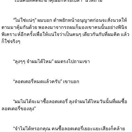
“เป็นคนที่คิดจะฆ่าคุณอีกหรือเปล่า” นวลถาม
“ไม่ใช่แน่ๆ” ผมบอก ดำพยักหน้าอนุญาตก่อนจะสั่งนวลให้
ตามมาคุ้มกันด้วย พอลงมาจากรถผมก็มองเขาคนนั้นอย่างพินิจ
พิเคราะห์อีกครั้งเพื่อให้แน่ใจว่าเป็นคนๆ เดียวกันกับที่ผมคิด แล้ว
ก็ใช่จริงๆ
“ลุงๆๆ จำผมได้ไหม” ผมตรงไปถามเขา
“ลอตเตอรี่หมดแล้วครับ” เขาบอก
“ผมไม่ได้จะมาซื้อลอตเตอรี่ ลุงจำผมได้ไหมวันนั้นที่ผมซื้อ
ลอตเตอรี่ของลุง”
“จำไม่ได้หรอกคุณ คนซื้อลอตเตอรี่เยอะแยะเสียงก็คล้าย