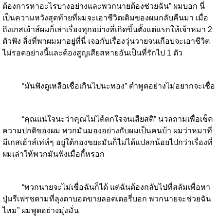
ต้องการหาอะไรบางอย่างและพวกนายต้องช่วยฉัน” ผมบอก นี่
เป็นความหวังสุดท้ายที่ผมจะเอาชีวิตเดิมของผมกลับคืนมา เมื่อ
ถึงเกสเฮ้าส์ผมก็เล่าเรื่องทุกอย่างที่เกิดขึ้นตั้งแต่แรกให้เจ้าหมา 2
ตัวฟัง สิ่งที่พาผมมาอยู่ที่นี่ เจอกับเรื่องวุ่นวายจนเกือบจะเอาชีวิต
ไม่รอดอย่างนี้และต้องสูญเสียสหายอันเป็นที่รักไป 1 ตัว
“มันฟังดูเหลือเชื่อเกินไปนะทอง” ดำพูดอย่างไม่อยากจะเชื่อ
“คุณแน่ใจนะว่าคุณไม่ได้ตกใจจนเสียสติ” นวลถามเพื่อเช็ค
ความปกติของผม พวกมันมองอย่างกับผมเป็นคนบ้า ผมว่าหมาที่
มีเกสเฮ้าส์เท่ห์ๆ อยู่ใต้กองขยะมันก็ไม่ได้แปลกน้อยไปกว่าเรื่องที่
ผมเล่าให้พวกมันฟังเมื่อกี้หรอก
“พวกนายจะไม่เชื่อฉันก็ได้ แต่ฉันต้องกลับไปที่สลัมเพื่อหา
ปุ่มรีเฟรชตามที่ลุงตาบอดขายลอตเตอรี่บอก พวกนายจะช่วยฉัน
ไหม” ผมพูดอย่างมุ่งมั่น