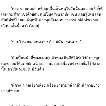
“ทอง ขอบคุณสำหรับลูกชิ้นเอ็นหมูในวันนั้นนะ อ่อแล้วก็ที่
เล่นเกมส์รถแข่งด้วยกัน นั่นเป็นครั้งแรกที่ผมชนะเลยรู้ไหม เล่น
กับพี่ดำทีไรผมแพ้ทุกที” ด่างพูดกับผมอย่างอารมณ์ดี ทำเอาผม
เกือบกลั้นน้ำตาไว้ไม่อยู่
“ขอบใจนายมากนะด่าง ถ้าไม่มีนายฉันคง...”
“มันเป็นหน้าที่ของผมอยู่แล้วทอง ยินดีที่ได้รับใช้” ด่างพูด
แทรก ผมได้แต่พยักหน้าเบาๆ มองเขาเพื่อจดจำรอยยิ้มไร้กังวล
นั้นเอาไว้และจะไม่มีวันลืม
“พี่ด่าง” นวลเรียกเสียงเครือพยายามกล้ำกลืนน้ำตาอย่าง
ยากลำบาก