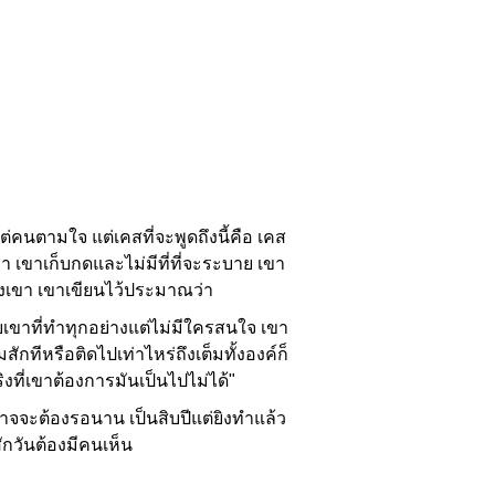
คนตามใจ แต่เคสที่จะพูดถึงนี้คือ เคส
่า เขาเก็บกดและไม่มีที่ที่จะระบาย เขา
งเขา เขาเขียนไว้ประมาณว่า
บเขาที่ทำทุกอย่างแต่ไม่มีใครสนใจ เขา
กทีหรือติดไปเท่าไหร่ถึงเต็มทั้งองค์ก็
งที่เขาต้องการมันเป็นไปไม่ได้"
อาจจะต้องรอนาน เป็นสิบปีแต่ยิงทำแล้ว
สักวันต้องมีคนเห็น