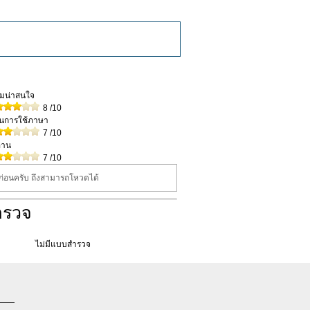
วามน่าสนใจ
8
/10
ในการใช้ภาษา
7
/10
่าน
7
/10
นก่อนครับ ถึงสามารถโหวดได้
ำรวจ
ไม่มีแบบสำรวจ