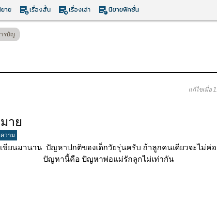
ิยาย
เรื่องสั้น
เรื่องเล่า
นิยายฟิคชั่น
ารบัญ
แก้ไขเมื่อ 
าหมาย
อความ
นมานาน ปัญหาปกติของเด็กวัยรุ่นครับ ถ้าลูกคนเดียวจะไม่ค่
ปัญหานี้คือ ปัญหาพ่อแม่รักลูกไม่เท่ากัน