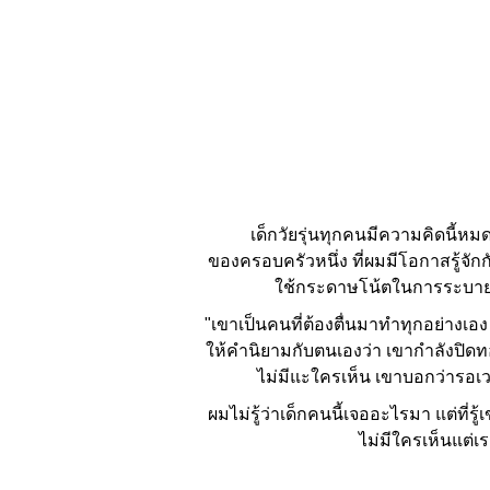
เด็กวัยรุ่นทุกคนมีความคิดนี้หมด ส่
ของครอบครัวหนึ่ง ที่ผมมีโอกาสรู้จักก
ใช้กระดาษโน้ตในการระบาย 
"เขาเป็นคนที่ต้องตื่นมาทำทุกอย่างเอ
ให้คำนิยามกับตนเองว่า เขากำลังปิดทอง
ไม่มีแะใครเห็น เขาบอกว่ารอเวล
ผมไม่รู้ว่าเด็กคนนี้เจออะไรมา แต่ที
ไม่มีใครเห็นแต่เร