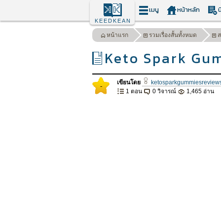
เมนู
หน้าหลัก
น
KEEDKEAN
หน้าแรก
รวมเรื่องสั้นทั้งหมด
ส
Keto Spark Gum
เขียนโดย
ketosparkgummiesreview
-
1 ตอน
0 วิจารณ์
1,465 อ่าน