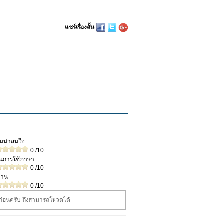
แชร์เรื่องสั้น
วามน่าสนใจ
0
/10
ในการใช้ภาษา
0
/10
่าน
0
/10
นก่อนครับ ถึงสามารถโหวดได้