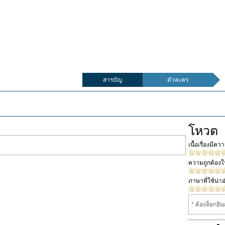
สารบัญ
ตัวละคร
โหวต
เนื้อเรื่องมีค
ความถูกต้อง
ภาษาที่ใช้น่าอ
* ต้องล็อกอิ