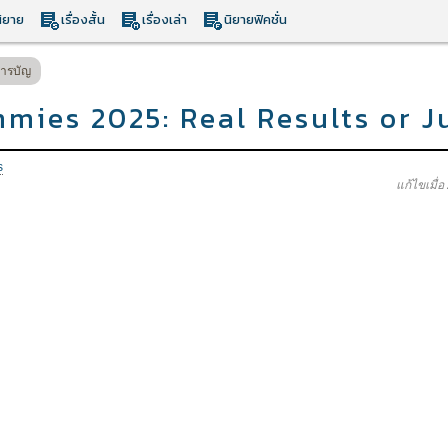
ิยาย
เรื่องสั้น
เรื่องเล่า
นิยายฟิคชั่น
ารบัญ
mies 2025: Real Results or J
s
แก้ไขเมื่อ