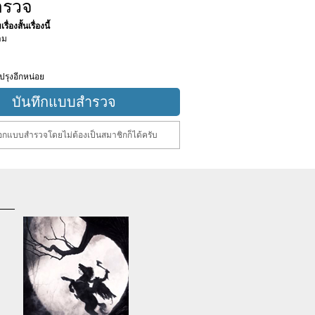
ำรวจ
ื่องสั้นเรื่องนี้
าม
ปรุงอีกหน่อย
กแบบสำรวจโดยไม่ต้องเป็นสมาชิกก็ได้ครับ