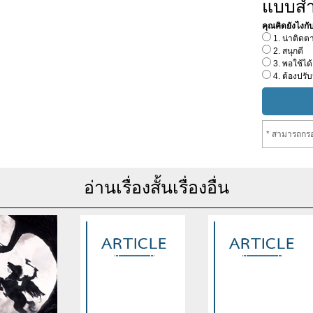
แบบส
คุณคิดยังไงกับเร
1. น่าติดต
2. สนุกดี
3. พอใช้ได้
4. ต้องปรับ
* สามารถกรอ
อ่านเรื่องสั้นเรื่องอื่น