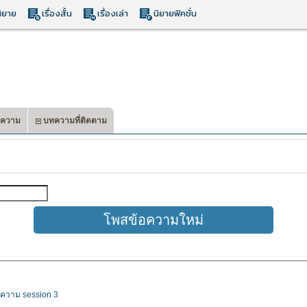
ิยาย
เรื่องสั้น
เรื่องเล่า
นิยายฟิคชั่น
ความ
บทความที่ติดตาม
ความ session 3