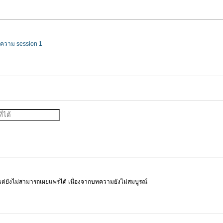
ความ session 1
ต่ยังไม่สามารถเผยแพร่ได้ เนื่องจากบทความยังไม่สมบูรณ์