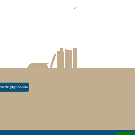
inner01@gmail.com