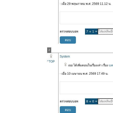
· เมื่อ 29 พฤษภาคม พ.ศ. 2569 11.12 น.
ตรวจสอบบอท
2
System
^TOP
เธอ ได้เพิ่มตอนในเรื่องเล่า เรื่อง
บท
· เมื่อ 10 เมษายน พ.ศ. 2569 17.49 น.
ตรวจสอบบอท