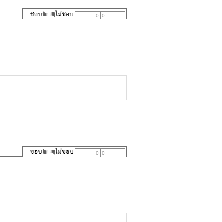
0
0
0
0