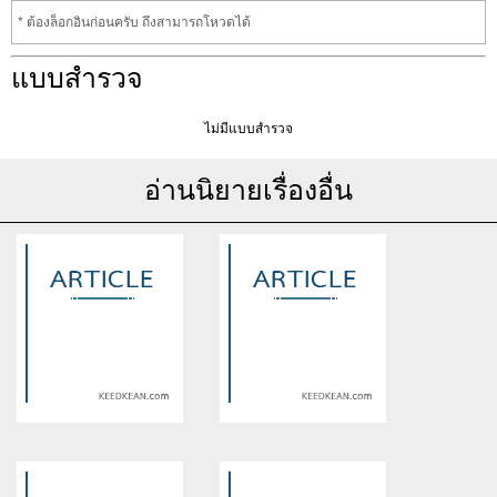
* ต้องล็อกอินก่อนครับ ถึงสามารถโหวดได้
แบบสำรวจ
ไม่มีแบบสำรวจ
อ่านนิยายเรื่องอื่น
Warning
: Use of undefined
Warning
: Use of undefined
constant article_topic -
constant article_topic -