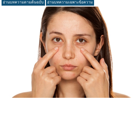
อ่านบทความตามต้นฉบับ
อ่านบทความเฉพาะข้อความ