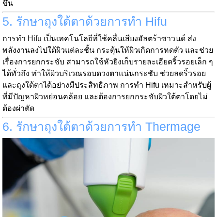
ขึ้น
5. รักษาถุงใต้ตาด้วยการทำ Hifu
การทำ Hifu เป็นเทคโนโลยีที่ใช้คลื่นเสียงอัลตร้าซาวนด์ ส่ง
พลังงานลงไปใต้ผิวแต่ละชั้น กระตุ้นให้ผิวเกิดการหดตัว และช่วย
เรื่องการยกกระชับ สามารถใช้หัวยิงเก็บรายละเอียดริ้วรอยเล็ก ๆ
ได้ทั่วถึง ทำให้ผิวบริเวณรอบดวงตาแน่นกระชับ ช่วยลดริ้วรอย
และถุงใต้ตาได้อย่างมีประสิทธิภาพ การทำ Hifu เหมาะสำหรับผู้
ที่มีปัญหาผิวหย่อนคล้อย และต้องการยกกระชับผิวใต้ตาโดยไม่
ต้องผ่าตัด
6. รักษาถุงใต้ตาด้วยการทำ Thermage